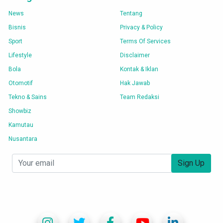
News
Tentang
Bisnis
Privacy & Policy
Sport
Terms Of Services
Lifestyle
Disclaimer
Bola
Kontak & Iklan
Otomotif
Hak Jawab
Tekno & Sains
Team Redaksi
Showbiz
Kamutau
Nusantara
Sign Up