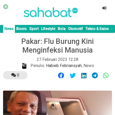
News
Bisnis
Sport
Lifestyle
Bola
Otomotif
Tekno & Sains
S
Pakar: Flu Burung Kini
Menginfeksi Manusia
27 Februari 2023 12:28
Penulis:
Habieb Febriansyah
,
News
0