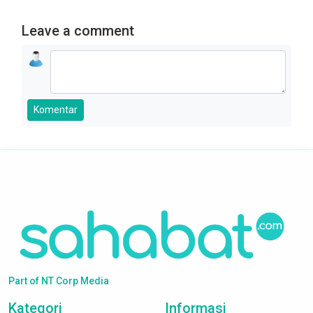
Leave a comment
Komentar
Part of NT Corp Media
Kategori
Informasi