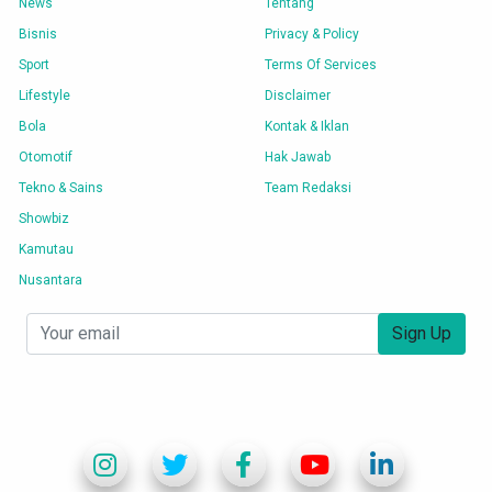
News
Tentang
Bisnis
Privacy & Policy
Sport
Terms Of Services
Lifestyle
Disclaimer
Bola
Kontak & Iklan
Otomotif
Hak Jawab
Tekno & Sains
Team Redaksi
Showbiz
Kamutau
Nusantara
Sign Up