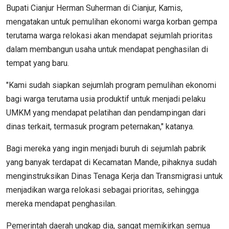
Bupati Cianjur Herman Suherman di Cianjur, Kamis,
mengatakan untuk pemulihan ekonomi warga korban gempa
terutama warga relokasi akan mendapat sejumlah prioritas
dalam membangun usaha untuk mendapat penghasilan di
tempat yang baru.
"Kami sudah siapkan sejumlah program pemulihan ekonomi
bagi warga terutama usia produktif untuk menjadi pelaku
UMKM yang mendapat pelatihan dan pendampingan dari
dinas terkait, termasuk program peternakan," katanya.
Bagi mereka yang ingin menjadi buruh di sejumlah pabrik
yang banyak terdapat di Kecamatan Mande, pihaknya sudah
menginstruksikan Dinas Tenaga Kerja dan Transmigrasi untuk
menjadikan warga relokasi sebagai prioritas, sehingga
mereka mendapat penghasilan.
Pemerintah daerah ungkap dia, sangat memikirkan semua