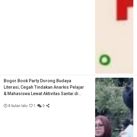
Bogor Book Party Dorong Budaya
Literasi, Cegah Tindakan Anarkis Pelajar
& Mahasiswa Lewat Aktivitas Santai di
Ruang Terbuka
8 bulan lalu
1
0