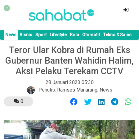
News
Bisnis
Sport
Lifestyle
Bola
Otomotif
Tekno & Sains
S
Teror Ular Kobra di Rumah Eks
Gubernur Banten Wahidin Halim,
Aksi Pelaku Terekam CCTV
28 Januari 2023 05:30
Penulis:
Ramses Manurung
,
News
0