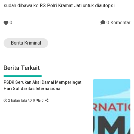
sudah dibawa ke RS Polri Kramat Jati untuk diautopsi.
0
0 Komentar
Berita Kriminal
Berita Terkait
PSDK Serukan Aksi Damai Memperingati
Hari Solidaritas Internasional
2 bulan lalu
0
0