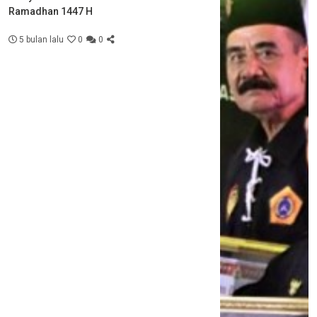
Ramadhan 1447 H
5 bulan lalu
0
0