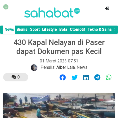
News
Bisnis
Sport
Lifestyle
Bola
Otomotif
Tekno & Sains
S
430 Kapal Nelayan di Paser
dapat Dokumen pas Kecil
01 Maret 2023 07:51
Penulis:
Alber Laia
,
News
0