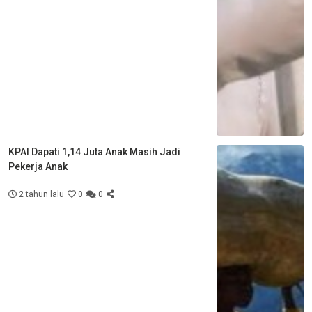
KPAI Dapati 1,14 Juta Anak Masih Jadi
Pekerja Anak
2 tahun lalu
0
0