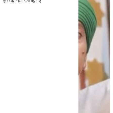
1 tahun lalu
0
0