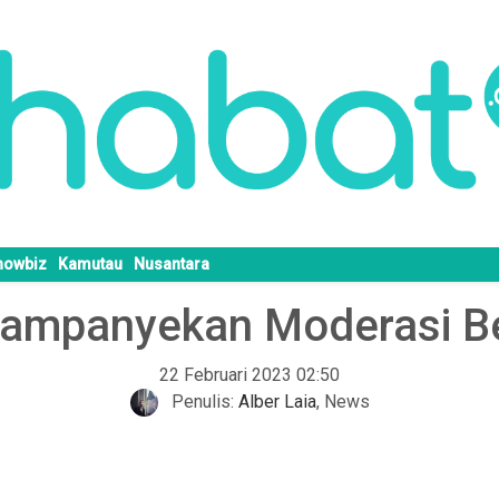
howbiz
Kamutau
Nusantara
Kampanyekan Moderasi Be
22 Februari 2023 02:50
Penulis:
Alber Laia
,
News