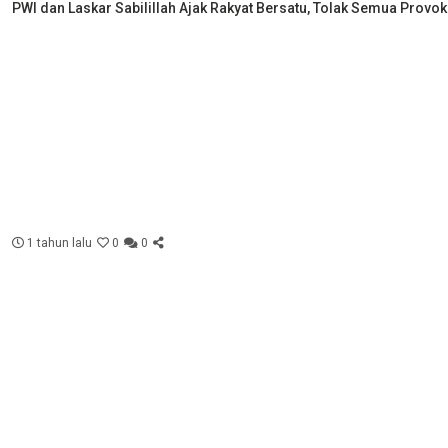
PWI dan Laskar Sabilillah Ajak Rakyat Bersatu, Tolak Semua Provok
1 tahun lalu
0
0