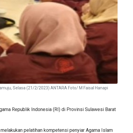
uju, Selasa (21/2/2023) ANTARA Foto/ M Faisal Hanapi
a Republik Indonesia (RI) di Provinsi Sulawesi Barat
I melakukan pelatihan kompetensi penyiar Agama Islam