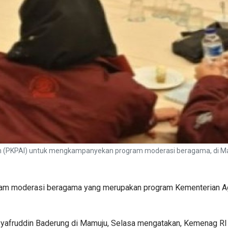
 (PKPAI) untuk mengkampanyekan program moderasi beragama, di Mam
m moderasi beragama yang merupakan program Kementerian Agam
 Syafruddin Baderung di Mamuju, Selasa mengatakan, Kemenag R