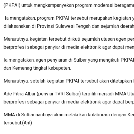
(PKPAI) untuk mengkampanyekan program moderasi beragama
Ia mengatakan, program PKPAI tersebut merupakan kegiatan ya
dilaksanakan di Provinsi Sulawesi Tengah dan sejumlah daerah
Menurutnya, kegiatan tersebut diikuti sejumlah utusan agen p
berprofesi sebagai penyiar di media elektronik agar dapat
Ia mengatakan, agen penyiaran di Sulbar yang mengikuti PKPAI 
dan Kemenag tingkat kabupaten.
Menurutnya, setelah kegiatan PKPAI tersebut akan ditetapk
Ade Fitria Albar (penyiar TVRI Sulbar) terpilih menjadi MMA 
berprofesi sebagai penyiar di media elektronik agar dapat 
MMA di Sulbar nantinya akan melakukan kolaborasi dengan K
tersebut.(Ant)