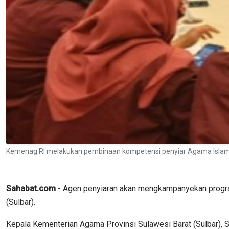
Kemenag RI melakukan pembinaan kompetensi penyiar Agama Islam
Sahabat.com
- Agen penyiaran akan mengkampanyekan progra
(Sulbar).
Kepala Kementerian Agama Provinsi Sulawesi Barat (Sulbar),