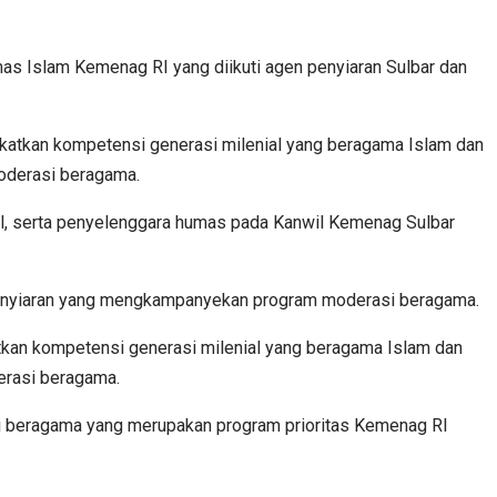
as Islam Kemenag RI yang diikuti agen penyiaran Sulbar dan
ngkatkan kompetensi generasi milenial yang beragama Islam dan
oderasi beragama.
okal, serta penyelenggara humas pada Kanwil Kemenag Sulbar
 penyiaran yang mengkampanyekan program moderasi beragama.
katkan kompetensi generasi milenial yang beragama Islam dan
erasi beragama.
i beragama yang merupakan program prioritas Kemenag RI