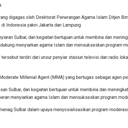
.
ng digagas oleh Direktorat Penerangan Agama Islam Ditjen Bim
 di Indonesia yakni Jakarta dan Lampung.
enyiaran Sulbar, dan kegiatan bertujuan untuk membina dan meni
 mendukung menyiarkan agama Islam dan mensukseskan program m
tersebut terdiri dari unsur penyiar stasiun televisi dan radio l
an Moderate Millenial Agent (MMA) yang bertugas sebagai agen
Utusan Sulbar, dan kegiatan bertujuan untuk membina dan mening
berperan menyiarkan agama Islam dan mensukseskan program mod
emenag Sulbar dalam upaya menyosialisasikan program moderas