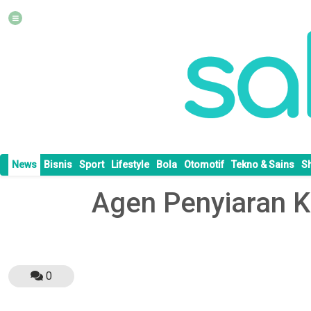
News
Bisnis
Sport
Lifestyle
Bola
Otomotif
Tekno & Sains
S
Agen Penyiaran 
0