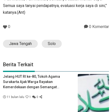
Semua saya tanyai pendapatnya, evaluasi kerja saya di sini,"
katanya.(Ant)
0
0 Komentar
Jawa Tengah
Solo
Berita Terkait
Jelang HUT RI ke-80, Tokoh Agama
Surakarta Ajak Warga Rayakan
Kemerdekaan dengan Semangat
Kebersamaan
11 bulan lalu
1
0