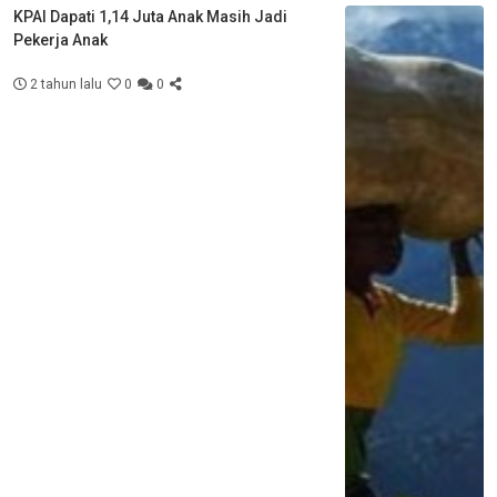
KPAI Dapati 1,14 Juta Anak Masih Jadi
Pekerja Anak
2 tahun lalu
0
0