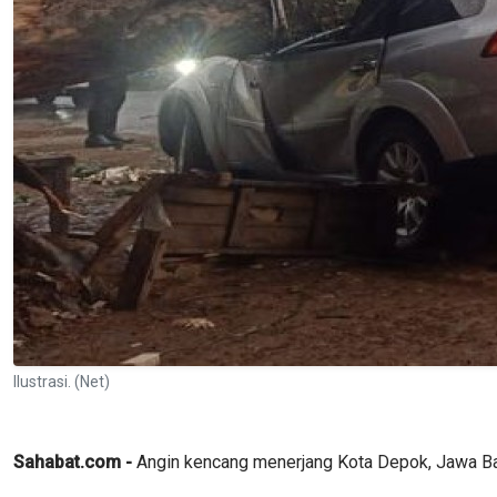
Ilustrasi. (Net)
Sahabat.com -
Angin kencang menerjang Kota Depok, Jawa Ba