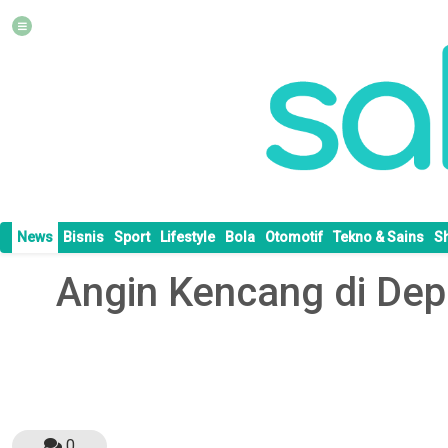
News
Bisnis
Sport
Lifestyle
Bola
Otomotif
Tekno & Sains
S
Angin Kencang di De
0