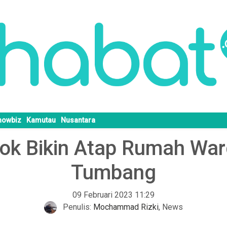
howbiz
Kamutau
Nusantara
pok Bikin Atap Rumah Wa
Tumbang
09 Februari 2023 11:29
Penulis:
Mochammad Rizki
,
News