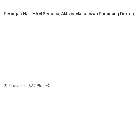
Peringati Hari HAM Sedunia, Aktivis Mahasiswa Pamulang Dorong D
7 bulan lalu
0
0