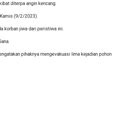
bat diterpa angin kencang.
 Kamis (9/2/2023).
korban jiwa dari peristiwa ini.
Gana.
gatakan pihaknya mengevakuasi lima kejadian pohon