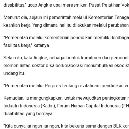
disabilitas," ucap Angkie usai meresmikan Pusat Pelatihan Voka
Menurut dia, sejauh ini pemerintah melalui Kementerian Ten
keahlian kerja. Yang dimana, hal itu dilakukan melalui perubah
"Pemerintah melalui kementerian pendidikan memiliki lembaga 
fasilitas kerja," katanya.
Selain itu, kata Angkie, sebagai bentuk komitmen dari pemerin
elemen lintas sektor bisa berkolaborasi menumbuhkan ekosist
undang itu.
"Pemerintah melalui Perpres tentang revitalisasi pendidikan v
Kemudian, ia mengungkapkan, untuk mewujudkan peningkatan 
Industri Indonesia (Kadin), Forum Human Capital Indonesia (
disabilitas yang berdaya.
"Kita punya jaringan-jaringan, kita bekerja sama dengan BLK 