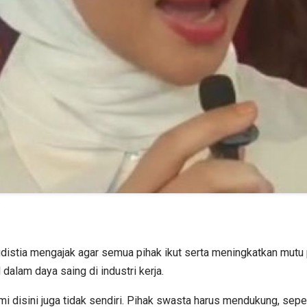
)
distia mengajak agar semua pihak ikut serta meningkatkan mut
alam daya saing di industri kerja.
mi disini juga tidak sendiri. Pihak swasta harus mendukung, sep