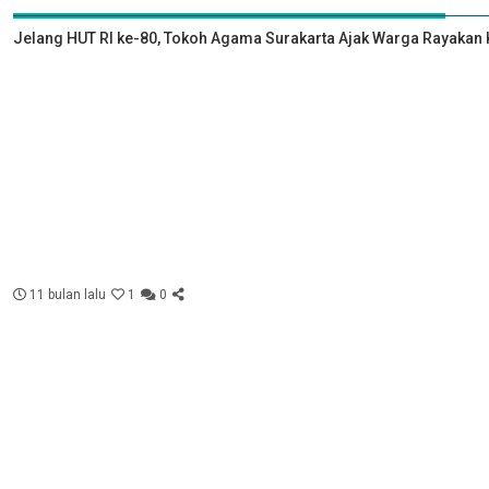
Jelang HUT RI ke-80, Tokoh Agama Surakarta Ajak Warga Rayak
11 bulan lalu
1
0