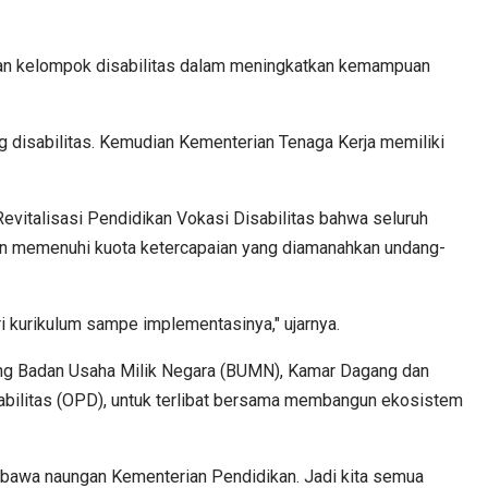
ikan kelompok disabilitas dalam meningkatkan kemampuan
g disabilitas. Kemudian Kementerian Tenaga Kerja memiliki
Revitalisasi Pendidikan Vokasi Disabilitas bahwa seluruh
dan memenuhi kuota ketercapaian yang diamanahkan undang-
i kurikulum sampe implementasinya," ujarnya.
eng Badan Usaha Milik Negara (BUMN), Kamar Dagang dan
sabilitas (OPD), untuk terlibat bersama membangun ekosistem
dibawa naungan Kementerian Pendidikan. Jadi kita semua