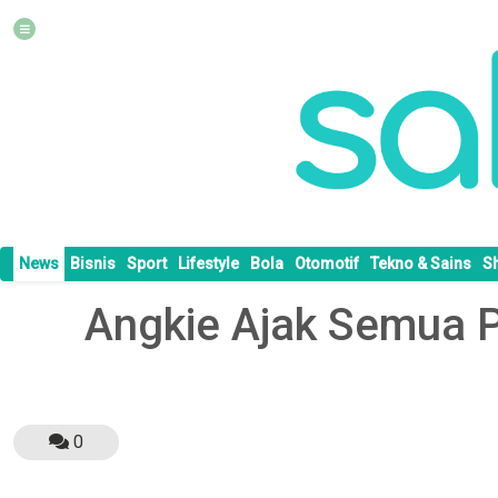
News
Bisnis
Sport
Lifestyle
Bola
Otomotif
Tekno & Sains
S
Angkie Ajak Semua P
0