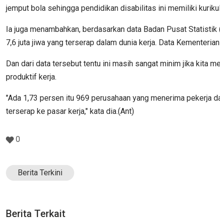
jemput bola sehingga pendidikan disabilitas ini memiliki kuriku
Ia juga menambahkan, berdasarkan data Badan Pusat Statistik (
7,6 juta jiwa yang terserap dalam dunia kerja. Data Kementer
Dan dari data tersebut tentu ini masih sangat minim jika kita 
produktif kerja.
"Ada 1,73 persen itu 969 perusahaan yang menerima pekerja dar
terserap ke pasar kerja," kata dia.(Ant)
0
Berita Terkini
Berita Terkait