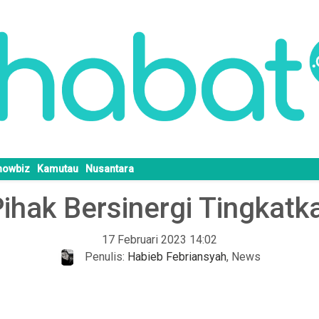
howbiz
Kamutau
Nusantara
ihak Bersinergi Tingkatka
17 Februari 2023 14:02
Penulis:
Habieb Febriansyah
,
News