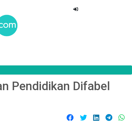
n Pendidikan Difabel