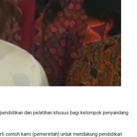
u pendidikan dan pelatihan khusus bagi kelompok penyandang
erti contoh kami (pemerintah) untuk mendukung pendidikan