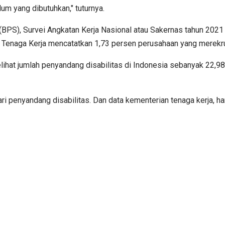
lum yang dibutuhkan," tuturnya.
BPS), Survei Angkatan Kerja Nasional atau Sakernas tahun 2021 
ian Tenaga Kerja mencatatkan 1,73 persen perusahaan yang merek
melihat jumlah penyandang disabilitas di Indonesia sebanyak 22,98
i penyandang disabilitas. Dan data kementerian tenaga kerja, ha