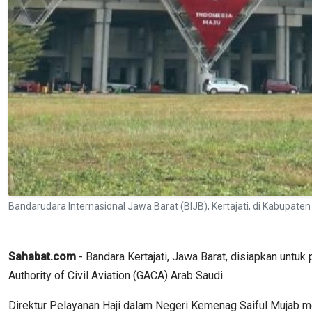
Bandarudara Internasional Jawa Barat (BIJB), Kertajati, di Kabupa
Sahabat.com
- Bandara Kertajati, Jawa Barat, disiapkan untuk
Authority of Civil Aviation (GACA) Arab Saudi.
Direktur Pelayanan Haji dalam Negeri Kemenag Saiful Mujab men