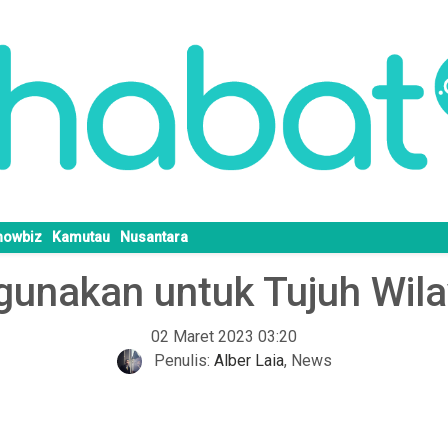
howbiz
Kamutau
Nusantara
igunakan untuk Tujuh Wil
02 Maret 2023 03:20
Penulis:
Alber Laia
,
News