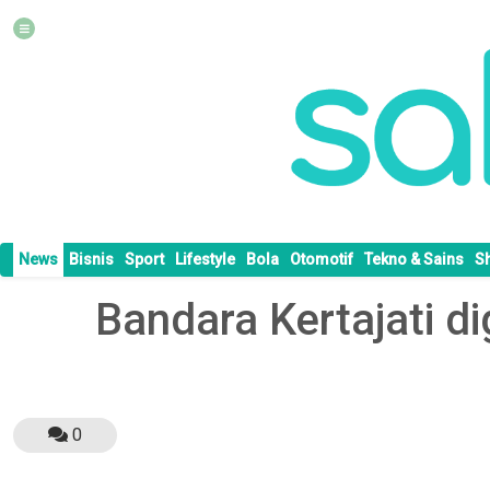
News
Bisnis
Sport
Lifestyle
Bola
Otomotif
Tekno & Sains
S
Bandara Kertajati d
0