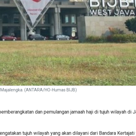
ten Majalengka. (ANTARA/HO-Humas BIJB)
 pemberangkatan dan pemulangan jamaah haji di tujuh wilayah di J
gatakan tujuh wilayah yang akan dilayani dari Bandara Kertajati