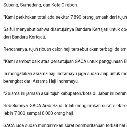
Subang, Sumedang, dan Kota Cirebon.
"Kami perkirakan total ada sekitar 7.890 orang jamaah dari tujuh
Saiful menyebut bahwa disetujuinya Bandara Kertajati untuk 
dari Bandara Kertajati.
Rencananya, tujuh ribuan calon haji tersebut akan terbagi dalam
"Kami sambut baik atas persetujuan GACA untuk penggunaan Band
Ia mengatakan asrama haji Indramayu juga sudah siap untuk mem
berangkat dari Asrama Haji Indramayu.
"Selama ini jamaah asal tujuh kabupaten/kota di Jabar ini beran
Sebelumnya, GACA Arab Saudi telah mengirimkan surat elektro
lebih 7.000 sampai 8.000 orang haji.
GACA juga sudah mengirimkan surat pemberitahuan terkait hal 