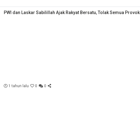
PWI dan Laskar Sabilillah Ajak Rakyat Bersatu, Tolak Semua Provok
1 tahun lalu
0
0