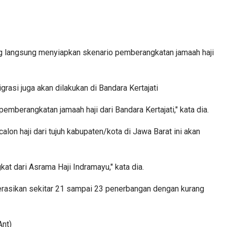
ag langsung menyiapkan skenario pemberangkatan jamaah haji
grasi juga akan dilakukan di Bandara Kertajati
mberangkatan jamaah haji dari Bandara Kertajati," kata dia.
on haji dari tujuh kabupaten/kota di Jawa Barat ini akan
kat dari Asrama Haji Indramayu," kata dia.
perasikan sekitar 21 sampai 23 penerbangan dengan kurang
Ant)