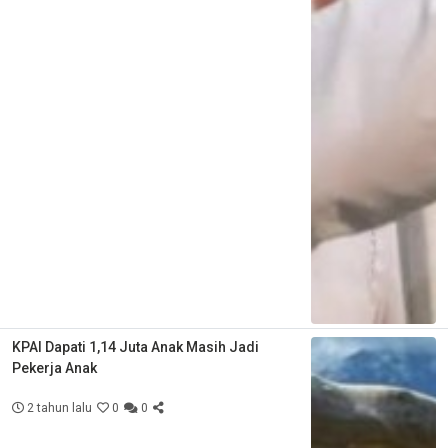
KPAI Dapati 1,14 Juta Anak Masih Jadi
Pekerja Anak
2 tahun lalu
0
0