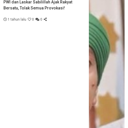
PWI dan Laskar Sabilillah Ajak Rakyat
Bersatu, Tolak Semua Provokasi!
1 tahun lalu
0
0