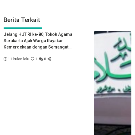
Berita Terkait
Jelang HUT RI ke-80, Tokoh Agama
Surakarta Ajak Warga Rayakan
Kemerdekaan dengan Semangat
Kebersamaan
11 bulan lalu
1
0