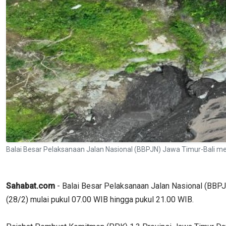
Balai Besar Pelaksanaan Jalan Nasional (BBPJN) Jawa Timur-Bali
Sahabat.com
- Balai Besar Pelaksanaan Jalan Nasional (BB
(28/2) mulai pukul 07.00 WIB hingga pukul 21.00 WIB.