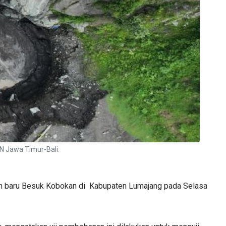
 Jawa Timur-Bali.
an baru Besuk Kobokan di Kabupaten Lumajang pada Selasa