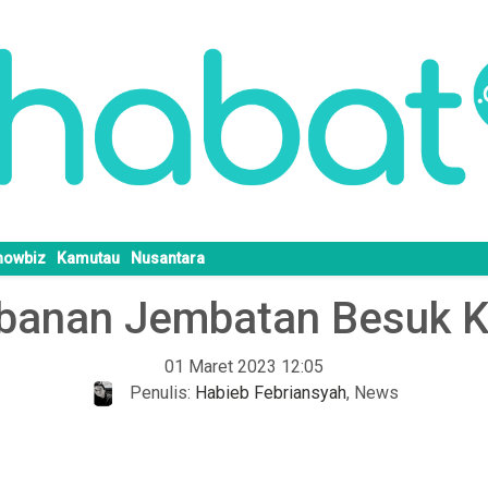
howbiz
Kamutau
Nusantara
banan Jembatan Besuk 
01 Maret 2023 12:05
Penulis:
Habieb Febriansyah
,
News