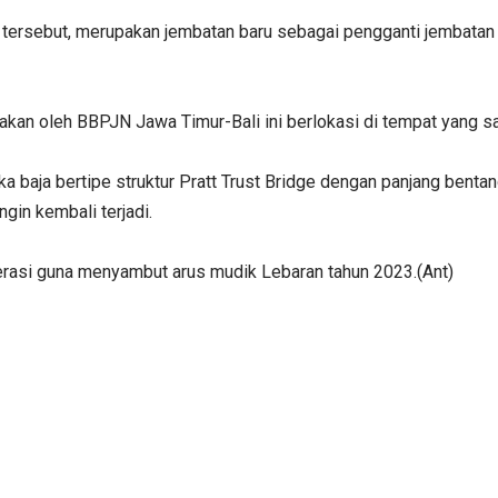
tersebut, merupakan jembatan baru sebagai pengganti jembatan
an oleh BBPJN Jawa Timur-Bali ini berlokasi di tempat yang s
aja bertipe struktur Pratt Trust Bridge dengan panjang bentang 
ngin kembali terjadi.
rasi guna menyambut arus mudik Lebaran tahun 2023.(Ant)