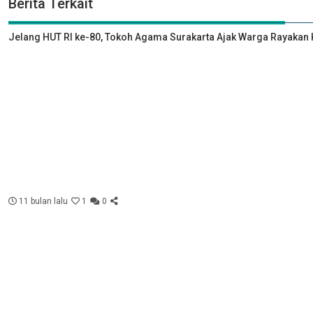
Berita Terkait
Jelang HUT RI ke-80, Tokoh Agama Surakarta Ajak Warga Rayak
11 bulan lalu
1
0