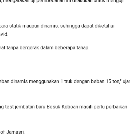
, mengatakan uji pembebanan ini dilakukan untuk menguji
ra statik maupun dinamis, sehingga dapat diketahui
vid.
at tanpa bergerak dalam beberapa tahap.
beban dinamis menggunakan 1 truk dengan beban 15 ton," ujar
ng test jembatan baru Besuk Koboan masih perlu perbaikan
rof Jamasri.