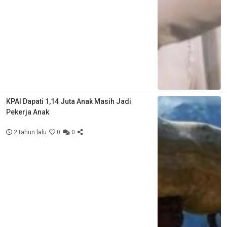
KPAI Dapati 1,14 Juta Anak Masih Jadi
Pekerja Anak
2 tahun lalu
0
0