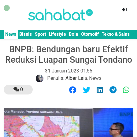
News
Bisnis
Sport
Lifestyle
Bola
Otomotif
Tekno & Sains
S
BNPB: Bendungan baru Efektif
Reduksi Luapan Sungai Tondano
31 Januari 2023 01:55
Penulis:
Alber Laia
,
News
0