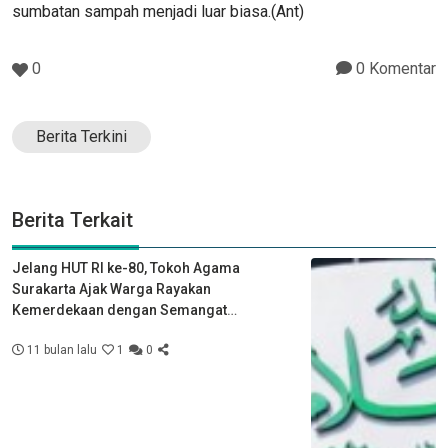
sumbatan sampah menjadi luar biasa.(Ant)
0
0 Komentar
Berita Terkini
Berita Terkait
Jelang HUT RI ke-80, Tokoh Agama
Surakarta Ajak Warga Rayakan
Kemerdekaan dengan Semangat
Kebersamaan
11 bulan lalu
1
0