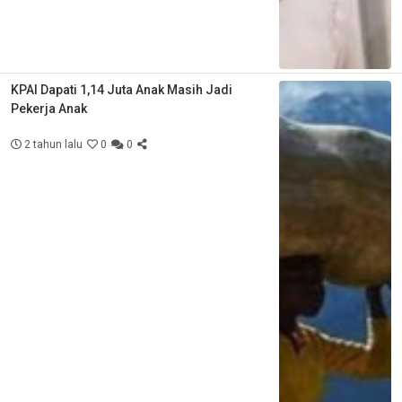
KPAI Dapati 1,14 Juta Anak Masih Jadi
Pekerja Anak
2 tahun lalu
0
0