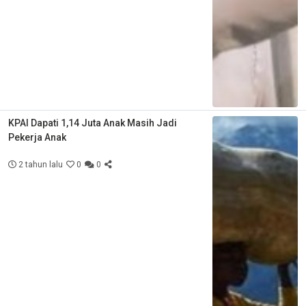
KPAI Dapati 1,14 Juta Anak Masih Jadi
Pekerja Anak
2 tahun lalu
0
0