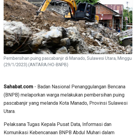
Pembersihan puing pascabanjir di Manado, Sulawesi Utara, Minggu
(29/1/2023).(ANTARA/HO-BNPB)
Sahabat.com
- Badan Nasional Penanggulangan Bencana
(BNPB) melaporkan warga melakukan pembersihan puing
pascabanjir yang melanda Kota Manado, Provinsi Sulawesi
Utara.
Pelaksana Tugas Kepala Pusat Data, Informasi dan
Komunikasi Kebencanaan BNPB Abdul Muhari dalam