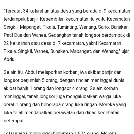
"Tercatat 34 kelurahan atau desa yang berada di 9 kecamatan
terdampak banjir. Kesembilan kecamatan itu yaitu Kecamatan
Singkil, Mapanget, Tikala, Tuminting, Wenang, Sario, Bunaken,
Paal Dua dan Wanea. Sedangkan tanah longsor berdampak di
22 kelurahan atau desa di 7 kecamatan, yakni Kecamatan
Tikala, Singkil, Wanea, Bunaken, Mapanget, dan Wenang," ujar
Abdul.
Selain itu, Abdul melaporkan korban jiwa akibat banjir dan
longsor berjumlah 5 orang, dengan rincian meninggal dunia
akibat banjir 1 orang dan longsor 4 orang. Selain korban
meninggal, tanah longsor juga mengakibatkan warga luka
berat 1 orang dan beberapa orang luka ringan. Mereka yang
luka telah mendapatkan perawatan dari dinas kesehatan
setempat.
Total warga mengungsi berjumlah 1.674 orang. Mereka