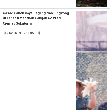
Kasad Panen Raya Jagung dan Singkong
di Lahan Ketahanan Pangan Kostrad
Ciemas Sukabumi
2 tahun lalu
0
0