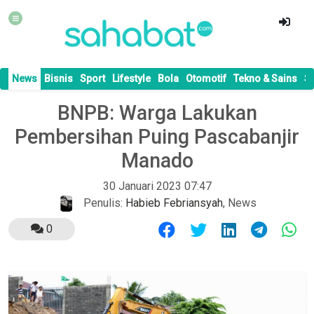
News
Bisnis
Sport
Lifestyle
Bola
Otomotif
Tekno & Sains
S
BNPB: Warga Lakukan
Pembersihan Puing Pascabanjir
Manado
30 Januari 2023 07:47
Penulis:
Habieb Febriansyah
,
News
0