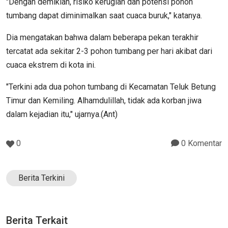
"Dengan demikian, risiko kerugian dan potensi pohon
tumbang dapat diminimalkan saat cuaca buruk," katanya.
Dia mengatakan bahwa dalam beberapa pekan terakhir
tercatat ada sekitar 2-3 pohon tumbang per hari akibat dari
cuaca ekstrem di kota ini.
"Terkini ada dua pohon tumbang di Kecamatan Teluk Betung
Timur dan Kemiling. Alhamdulillah, tidak ada korban jiwa
dalam kejadian itu," ujarnya.(Ant)
0
0 Komentar
Berita Terkini
Berita Terkait