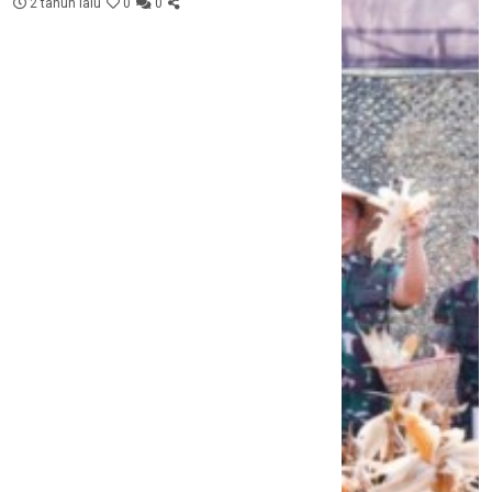
2 tahun lalu
0
0