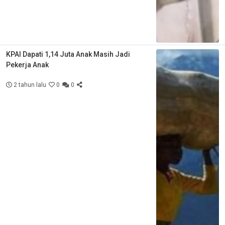
KPAI Dapati 1,14 Juta Anak Masih Jadi
Pekerja Anak
2 tahun lalu
0
0