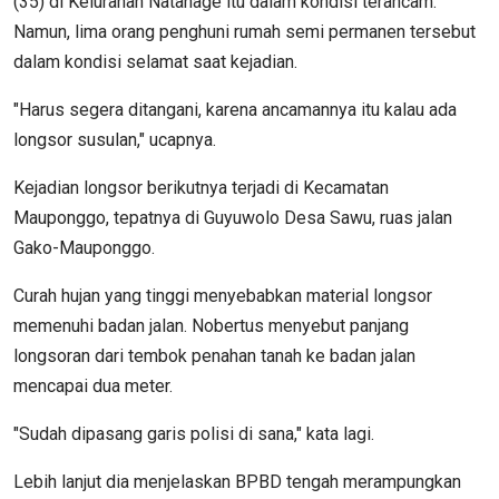
(35) di Kelurahan Natanage itu dalam kondisi terancam.
Namun, lima orang penghuni rumah semi permanen tersebut
dalam kondisi selamat saat kejadian.
"Harus segera ditangani, karena ancamannya itu kalau ada
longsor susulan," ucapnya.
Kejadian longsor berikutnya terjadi di Kecamatan
Mauponggo, tepatnya di Guyuwolo Desa Sawu, ruas jalan
Gako-Mauponggo.
Curah hujan yang tinggi menyebabkan material longsor
memenuhi badan jalan. Nobertus menyebut panjang
longsoran dari tembok penahan tanah ke badan jalan
mencapai dua meter.
"Sudah dipasang garis polisi di sana," kata lagi.
Lebih lanjut dia menjelaskan BPBD tengah merampungkan