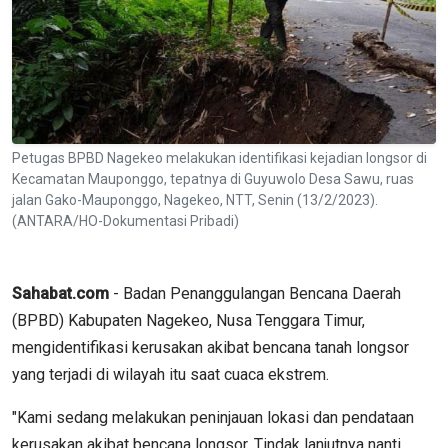
Petugas BPBD Nagekeo melakukan identifikasi kejadian longsor di
Kecamatan Mauponggo, tepatnya di Guyuwolo Desa Sawu, ruas
jalan Gako-Mauponggo, Nagekeo, NTT, Senin (13/2/2023).
(ANTARA/HO-Dokumentasi Pribadi)
Sahabat.com
- Badan Penanggulangan Bencana Daerah
(BPBD) Kabupaten Nagekeo, Nusa Tenggara Timur,
mengidentifikasi kerusakan akibat bencana tanah longsor
yang terjadi di wilayah itu saat cuaca ekstrem.
"Kami sedang melakukan peninjauan lokasi dan pendataan
kerusakan akibat bencana longsor. Tindak lanjutnya nanti