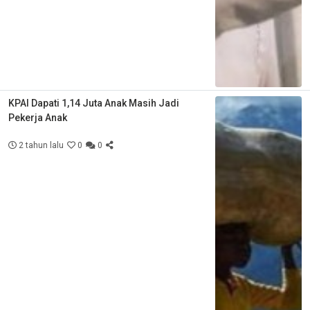
KPAI Dapati 1,14 Juta Anak Masih Jadi
Pekerja Anak
2 tahun lalu
0
0