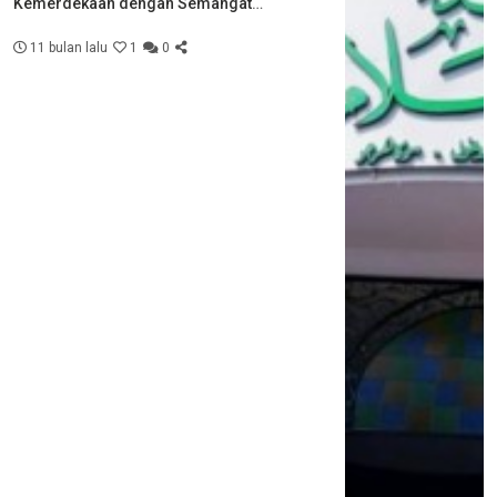
Kemerdekaan dengan Semangat
Kebersamaan
11 bulan lalu
1
0