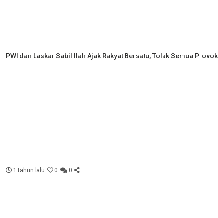
PWI dan Laskar Sabilillah Ajak Rakyat Bersatu, Tolak Semua Provok
1 tahun lalu
0
0