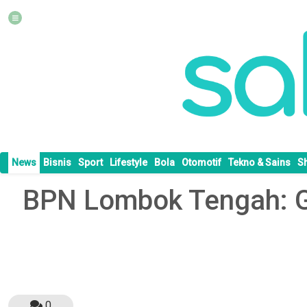
News
Bisnis
Sport
Lifestyle
Bola
Otomotif
Tekno & Sains
S
BPN Lombok Tengah: G
0