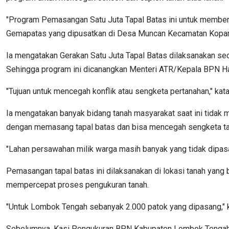
"Program Pemasangan Satu Juta Tapal Batas ini untuk memberi
Gemapatas yang dipusatkan di Desa Muncan Kecamatan Kopan
Ia mengatakan Gerakan Satu Juta Tapal Batas dilaksanakan se
Sehingga program ini dicanangkan Menteri ATR/Kepala BPN Had
"Tujuan untuk mencegah konflik atau sengketa pertanahan," kata
Ia mengatakan banyak bidang tanah masyarakat saat ini tidak
dengan memasang tapal batas dan bisa mencegah sengketa ta
"Lahan persawahan milik warga masih banyak yang tidak dipasang
Pemasangan tapal batas ini dilaksanakan di lokasi tanah yang b
mempercepat proses pengukuran tanah.
"Untuk Lombok Tengah sebanyak 2.000 patok yang dipasang," 
Sebelumnya, Kasi Pengukuran BPN Kabupaten Lombok Tengah, H