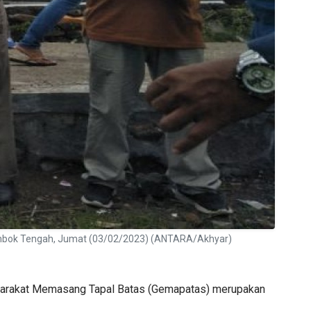
ombok Tengah, Jumat (03/02/2023) (ANTARA/Akhyar)
yarakat Memasang Tapal Batas (Gemapatas) merupakan