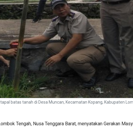
tapal batas tanah di Desa Muncan, Kecamatan Kopang, Kabupaten L
Lombok Tengah, Nusa Tenggara Barat, menyatakan Gerakan Mas