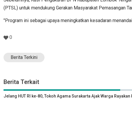
(PTSL) untuk mendukung Gerakan Masyarakat Pemasangan Tand
"Program ini sebagai upaya meningkatkan kesadaran menandai k
0
Berita Terkini
Berita Terkait
Jelang HUT RI ke-80, Tokoh Agama Surakarta Ajak Warga Rayak