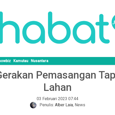
howbiz
Kamutau
Nusantara
erakan Pemasangan Tap
Lahan
03 Februari 2023 07:44
Penulis:
Alber Laia
,
News