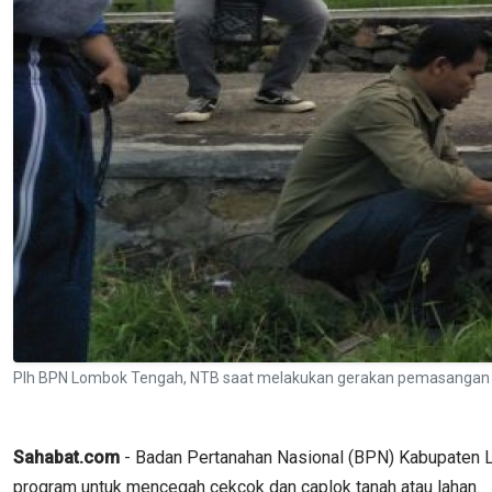
Plh BPN Lombok Tengah, NTB saat melakukan gerakan pemasangan 
Sahabat.com
- Badan Pertanahan Nasional (BPN) Kabupaten 
program untuk mencegah cekcok dan caplok tanah atau lahan.