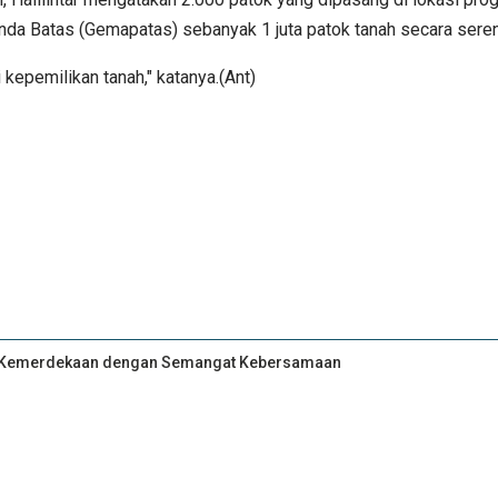
a Batas (Gemapatas) sebanyak 1 juta patok tanah secara seren
epemilikan tanah," katanya.(Ant)
an Kemerdekaan dengan Semangat Kebersamaan