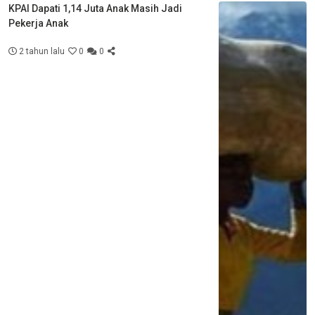
KPAI Dapati 1,14 Juta Anak Masih Jadi
Pekerja Anak
2 tahun lalu
0
0