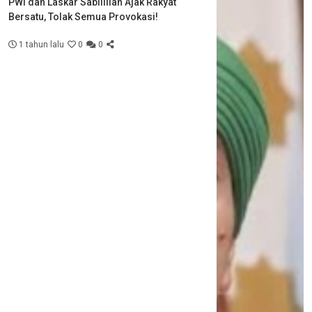
PWI dan Laskar Sabilillah Ajak Rakyat
Bersatu, Tolak Semua Provokasi!
1 tahun lalu
0
0