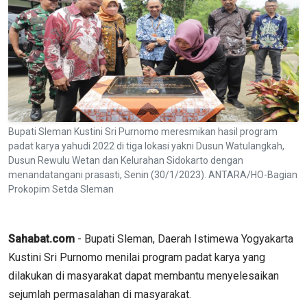
Bupati Sleman Kustini Sri Purnomo meresmikan hasil program
padat karya yahudi 2022 di tiga lokasi yakni Dusun Watulangkah,
Dusun Rewulu Wetan dan Kelurahan Sidokarto dengan
menandatangani prasasti, Senin (30/1/2023). ANTARA/HO-Bagian
Prokopim Setda Sleman
Sahabat.com
- Bupati Sleman, Daerah Istimewa Yogyakarta
Kustini Sri Purnomo menilai program padat karya yang
dilakukan di masyarakat dapat membantu menyelesaikan
sejumlah permasalahan di masyarakat.