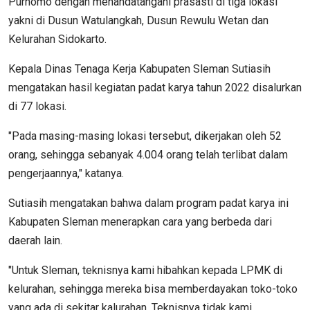
Purnomo dengan menandatangani prasasti di tiga lokasi
yakni di Dusun Watulangkah, Dusun Rewulu Wetan dan
Kelurahan Sidokarto.
Kepala Dinas Tenaga Kerja Kabupaten Sleman Sutiasih
mengatakan hasil kegiatan padat karya tahun 2022 disalurkan
di 77 lokasi.
"Pada masing-masing lokasi tersebut, dikerjakan oleh 52
orang, sehingga sebanyak 4.004 orang telah terlibat dalam
pengerjaannya," katanya.
Sutiasih mengatakan bahwa dalam program padat karya ini
Kabupaten Sleman menerapkan cara yang berbeda dari
daerah lain.
"Untuk Sleman, teknisnya kami hibahkan kepada LPMK di
kelurahan, sehingga mereka bisa memberdayakan toko-toko
yang ada di sekitar kalurahan. Teknisnya tidak kami