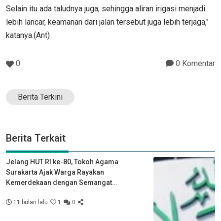
Selain itu ada taludnya juga, sehingga aliran irigasi menjadi
lebih lancar, keamanan dari jalan tersebut juga lebih terjaga,"
katanya.(Ant)
0
0 Komentar
Berita Terkini
Berita Terkait
Jelang HUT RI ke-80, Tokoh Agama
Surakarta Ajak Warga Rayakan
Kemerdekaan dengan Semangat
Kebersamaan
11 bulan lalu
1
0