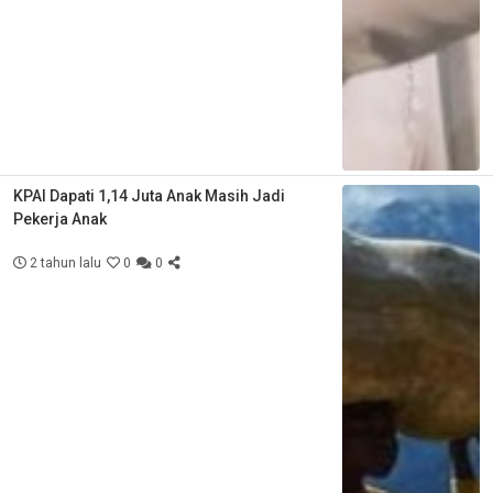
KPAI Dapati 1,14 Juta Anak Masih Jadi
Pekerja Anak
2 tahun lalu
0
0