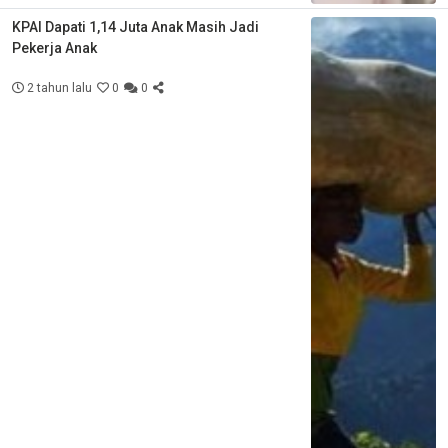
KPAI Dapati 1,14 Juta Anak Masih Jadi
Pekerja Anak
2 tahun lalu
0
0