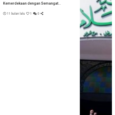
Kemerdekaan dengan Semangat
Kebersamaan
11 bulan lalu
1
0