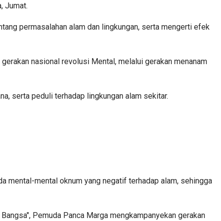
, Jumat.
ng permasalahan alam dan lingkungan, serta mengerti efek
 gerakan nasional revolusi Mental, melalui gerakan menanam
serta peduli terhadap lingkungan alam sekitar.
ada mental-mental oknum yang negatif terhadap alam, sehingga
uan Bangsa", Pemuda Panca Marga mengkampanyekan gerakan