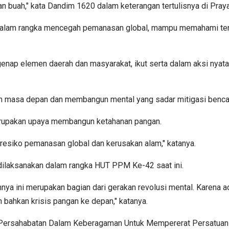
 buah," kata Dandim 1620 dalam keterangan tertulisnya di Praya
alam rangka mencegah pemanasan global, mampu memahami tenta
nap elemen daerah dan masyarakat, ikut serta dalam aksi nyata
masa depan dan membangun mental yang sadar mitigasi bencana, 
merupakan upaya membangun ketahanan pangan.
resiko pemanasan global dan kerusakan alam," katanya.
ilaksanakan dalam rangka HUT PPM Ke-42 saat ini.
nnya ini merupakan bagian dari gerakan revolusi mental. Karena 
 bahkan krisis pangan ke depan," katanya.
lin Persahabatan Dalam Keberagaman Untuk Mempererat Persat