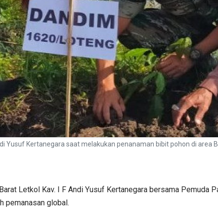
Andi Yusuf Kertanegara saat melakukan penanaman bibit pohon di are
rat Letkol Kav. I F Andi Yusuf Kertanegara bersama Pemuda P
ah pemanasan global.