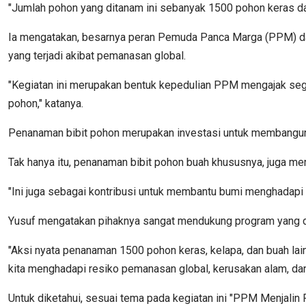
"Jumlah pohon yang ditanam ini sebanyak 1500 pohon keras dan
Ia mengatakan, besarnya peran Pemuda Panca Marga (PPM) d
yang terjadi akibat pemanasan global.
"Kegiatan ini merupakan bentuk kepedulian PPM mengajak sege
pohon," katanya.
Penanaman bibit pohon merupakan investasi untuk membangun 
Tak hanya itu, penanaman bibit pohon buah khususnya, juga 
"Ini juga sebagai kontribusi untuk membantu bumi menghadapi 
Yusuf mengatakan pihaknya sangat mendukung program yang d
"Aksi nyata penanaman 1500 pohon keras, kelapa, dan buah lai
kita menghadapi resiko pemanasan global, kerusakan alam, dan
Untuk diketahui, sesuai tema pada kegiatan ini "PPM Menja