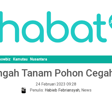
howbiz
Kamutau
Nusantara
ngah Tanam Pohon Cegah
24 Februari 2023 09:28
Penulis:
Habieb Febriansyah
,
News