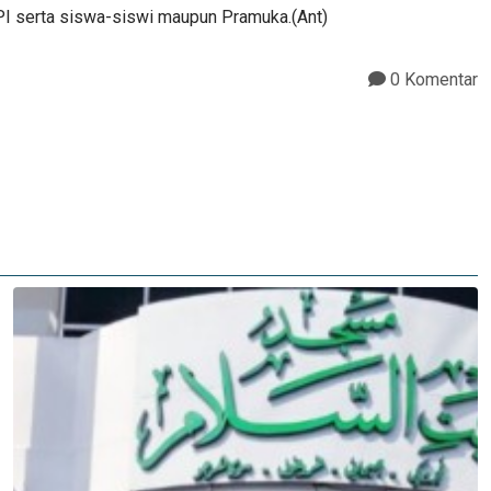
PI serta siswa-siswi maupun Pramuka.(Ant)
0 Komentar