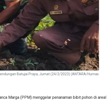
a Bendungan Batujai Praya, Jumat (24/2/2023) (ANTARA/Humas
anca Marga (PPM) menggelar penanaman bibit pohon di areal