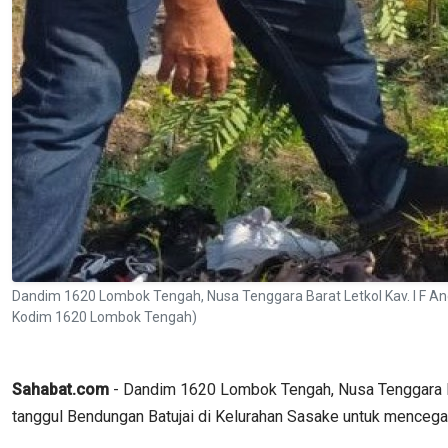
Dandim 1620 Lombok Tengah, Nusa Tenggara Barat Letkol Kav. I F 
Kodim 1620 Lombok Tengah)
Sahabat.com
- Dandim 1620 Lombok Tengah, Nusa Tenggara Ba
tanggul Bendungan Batujai di Kelurahan Sasake untuk menceg