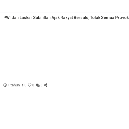
PWI dan Laskar Sabilillah Ajak Rakyat Bersatu, Tolak Semua Provok
1 tahun lalu
0
0