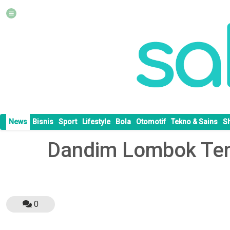
News
Bisnis
Sport
Lifestyle
Bola
Otomotif
Tekno & Sains
S
Dandim Lombok Te
0