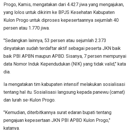
Progo, Kamis, mengatakan dari 4.427 jiwa yang mengajukan,
yang lolos untuk dikirim ke BPJS Kesehatan Kabupaten
Kulon Progo untuk diproses kepesertaannya sejumlah 40
persen atau 1.770 jiwa.
"Sedangkan lainnya, 53 persen atau sejumlah 2.373
dinyatakan sudah terdaftar aktif sebagai peserta JKN baik
baik PBI APBN maupun APBD. Sisanya, 7 persen mempunyai
data Nomor Induk Kependudukan (NIK) yang tidak valid," kata
dia.
Ia mengatakan tim kabupaten intensif melakukan sosialisasi
tentang hal itu. Sosialisasi langsung kepada panewu (camat)
dan lurah se-Kulon Progo.
"Kemudian, diterbitkannya surat edaran bupati tentang
pengajuan kepesertaan JKN PBI APBD Kulon Progo,"
katanya.