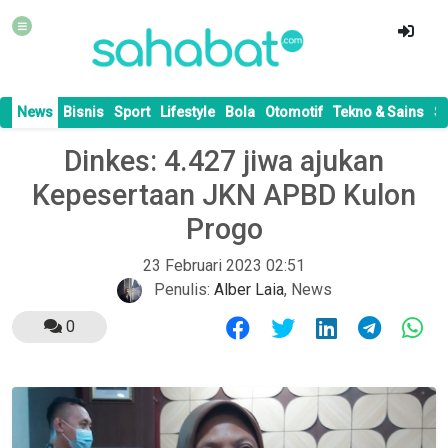
News
Bisnis
Sport
Lifestyle
Bola
Otomotif
Tekno & Sains
S
Dinkes: 4.427 jiwa ajukan
Kepesertaan JKN APBD Kulon
Progo
23 Februari 2023 02:51
Penulis:
Alber Laia
,
News
0