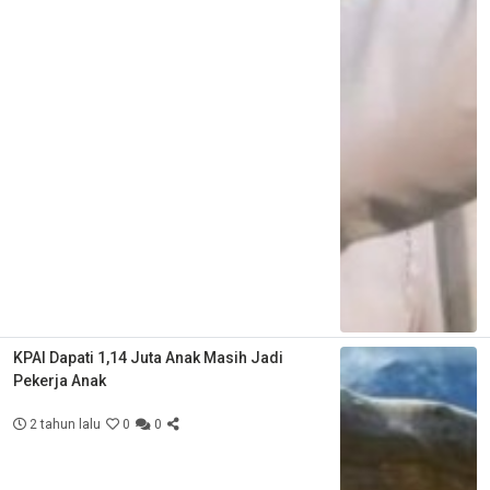
KPAI Dapati 1,14 Juta Anak Masih Jadi
Pekerja Anak
2 tahun lalu
0
0