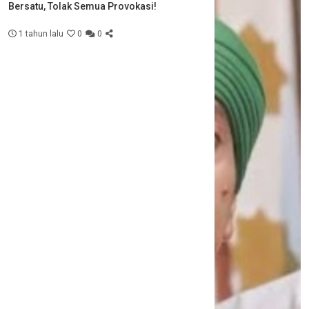
Bersatu, Tolak Semua Provokasi!
1 tahun lalu
0
0