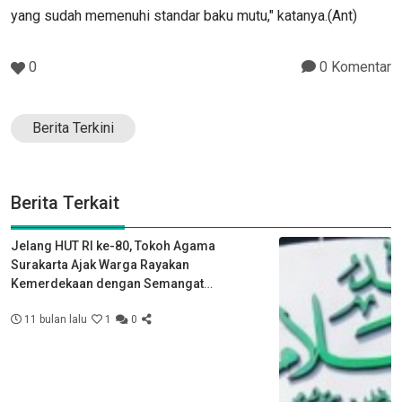
yang sudah memenuhi standar baku mutu," katanya.(Ant)
0
0 Komentar
Berita Terkini
Berita Terkait
Jelang HUT RI ke-80, Tokoh Agama
Surakarta Ajak Warga Rayakan
Kemerdekaan dengan Semangat
Kebersamaan
11 bulan lalu
1
0