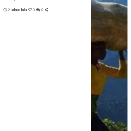
2 tahun lalu
0
0