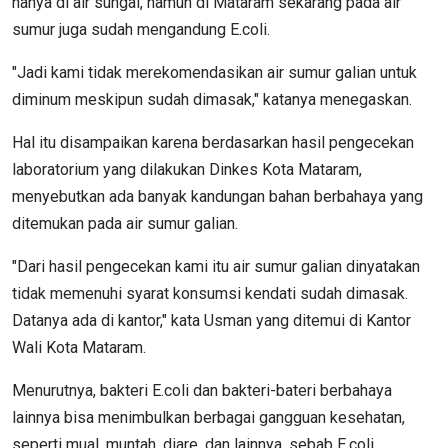
hanya di air sungai, namun di Mataram sekarang pada air
sumur juga sudah mengandung E.coli.
"Jadi kami tidak merekomendasikan air sumur galian untuk
diminum meskipun sudah dimasak," katanya menegaskan.
Hal itu disampaikan karena berdasarkan hasil pengecekan
laboratorium yang dilakukan Dinkes Kota Mataram,
menyebutkan ada banyak kandungan bahan berbahaya yang
ditemukan pada air sumur galian.
"Dari hasil pengecekan kami itu air sumur galian dinyatakan
tidak memenuhi syarat konsumsi kendati sudah dimasak.
Datanya ada di kantor," kata Usman yang ditemui di Kantor
Wali Kota Mataram.
Menurutnya, bakteri E.coli dan bakteri-bateri berbahaya
lainnya bisa menimbulkan berbagai gangguan kesehatan,
seperti mual, muntah, diare, dan lainnya, sebab E.coli