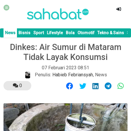
News
Bisnis
Sport
Lifestyle
Bola
Otomotif
Tekno & Sains
S
Dinkes: Air Sumur di Mataram
Tidak Layak Konsumsi
07 Februari 2023 08:51
Penulis:
Habieb Febriansyah
,
News
0