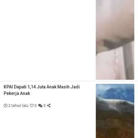
KPAI Dapati 1,14 Juta Anak Masih Jadi
Pekerja Anak
2 tahun lalu
0
0