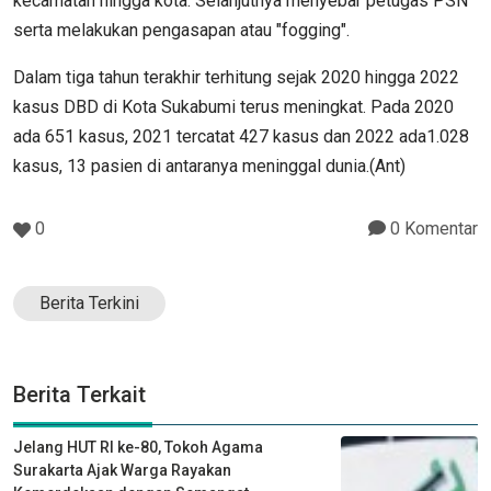
kecamatan hingga kota. Selanjutnya menyebar petugas PSN
serta melakukan pengasapan atau "fogging".
Dalam tiga tahun terakhir terhitung sejak 2020 hingga 2022
kasus DBD di Kota Sukabumi terus meningkat. Pada 2020
ada 651 kasus, 2021 tercatat 427 kasus dan 2022 ada1.028
kasus, 13 pasien di antaranya meninggal dunia.(Ant)
0
0 Komentar
Berita Terkini
Berita Terkait
Jelang HUT RI ke-80, Tokoh Agama
Surakarta Ajak Warga Rayakan