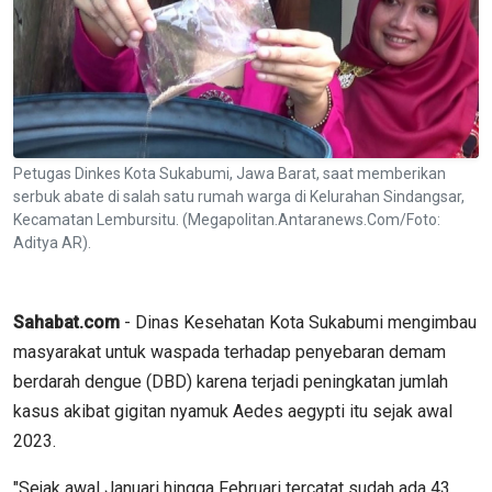
Petugas Dinkes Kota Sukabumi, Jawa Barat, saat memberikan
serbuk abate di salah satu rumah warga di Kelurahan Sindangsar,
Kecamatan Lembursitu. (Megapolitan.Antaranews.Com/Foto:
Aditya AR).
Sahabat.com
- Dinas Kesehatan Kota Sukabumi mengimbau
masyarakat untuk waspada terhadap penyebaran demam
berdarah dengue (DBD) karena terjadi peningkatan jumlah
kasus akibat gigitan nyamuk Aedes aegypti itu sejak awal
2023.
"Sejak awal Januari hingga Februari tercatat sudah ada 43