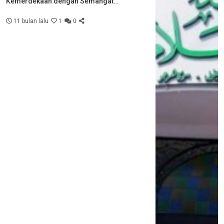
Kemerdekaan dengan Semangat
Kebersamaan
11 bulan lalu
1
0