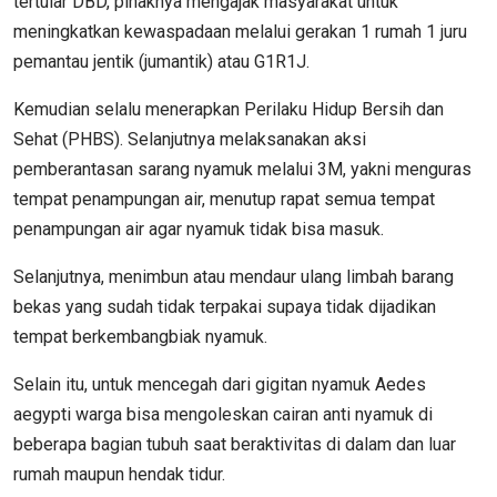
tertular DBD, pihaknya mengajak masyarakat untuk
meningkatkan kewaspadaan melalui gerakan 1 rumah 1 juru
pemantau jentik (jumantik) atau G1R1J.
Kemudian selalu menerapkan Perilaku Hidup Bersih dan
Sehat (PHBS). Selanjutnya melaksanakan aksi
pemberantasan sarang nyamuk melalui 3M, yakni menguras
tempat penampungan air, menutup rapat semua tempat
penampungan air agar nyamuk tidak bisa masuk.
Selanjutnya, menimbun atau mendaur ulang limbah barang
bekas yang sudah tidak terpakai supaya tidak dijadikan
tempat berkembangbiak nyamuk.
Selain itu, untuk mencegah dari gigitan nyamuk Aedes
aegypti warga bisa mengoleskan cairan anti nyamuk di
beberapa bagian tubuh saat beraktivitas di dalam dan luar
rumah maupun hendak tidur.