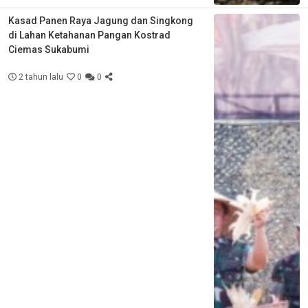
Kasad Panen Raya Jagung dan Singkong
di Lahan Ketahanan Pangan Kostrad
Ciemas Sukabumi
2 tahun lalu
0
0