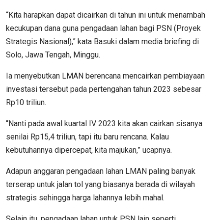
“Kita harapkan dapat dicairkan di tahun ini untuk menambah
kecukupan dana guna pengadaan lahan bagi PSN (Proyek
Strategis Nasional),” kata Basuki dalam media briefing di
Solo, Jawa Tengah, Minggu.
Ia menyebutkan LMAN berencana mencairkan pembiayaan
investasi tersebut pada pertengahan tahun 2023 sebesar
Rp10 triliun.
“Nanti pada awal kuartal IV 2023 kita akan cairkan sisanya
senilai Rp15,4 triliun, tapi itu baru rencana. Kalau
kebutuhannya dipercepat, kita majukan,” ucapnya.
Adapun anggaran pengadaan lahan LMAN paling banyak
terserap untuk jalan tol yang biasanya berada di wilayah
strategis sehingga harga lahannya lebih mahal.
Selain itu, pengadaan lahan untuk PSN lain seperti