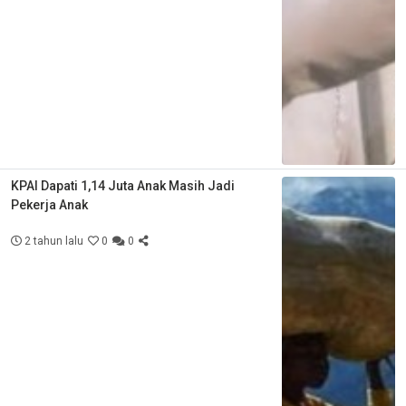
KPAI Dapati 1,14 Juta Anak Masih Jadi
Pekerja Anak
2 tahun lalu
0
0