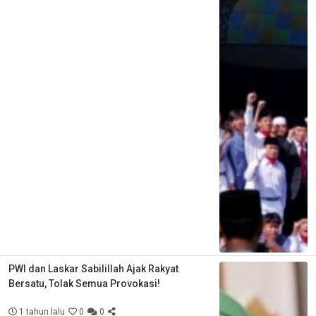
PWI dan Laskar Sabilillah Ajak Rakyat
Bersatu, Tolak Semua Provokasi!
1 tahun lalu
0
0