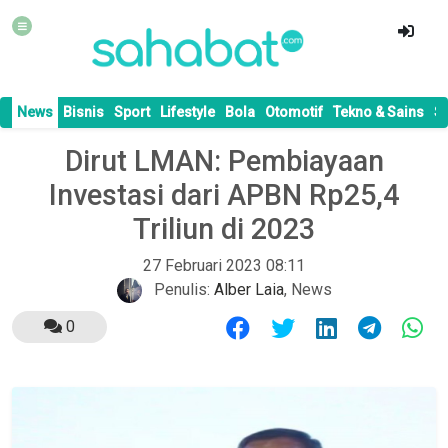
News
Bisnis
Sport
Lifestyle
Bola
Otomotif
Tekno & Sains
S
Dirut LMAN: Pembiayaan
Investasi dari APBN Rp25,4
Triliun di 2023
27 Februari 2023 08:11
Penulis:
Alber Laia
,
News
0