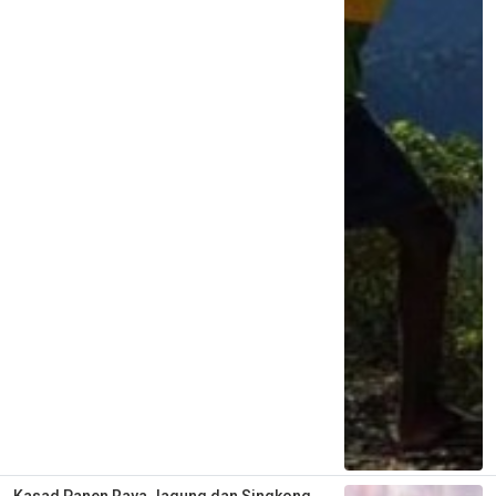
Kasad Panen Raya Jagung dan Singkong