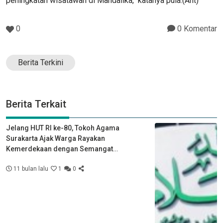
peningkatan wisatawan di Mandalika," katanya pula.(Ant)
0
0 Komentar
Berita Terkini
Berita Terkait
Jelang HUT RI ke-80, Tokoh Agama
Surakarta Ajak Warga Rayakan
Kemerdekaan dengan Semangat
Kebersamaan
11 bulan lalu
1
0