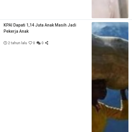
KPAI Dapati 1,14 Juta Anak Masih Jadi
Pekerja Anak
2 tahun lalu
0
0