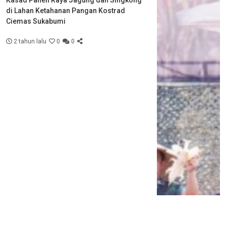
di Lahan Ketahanan Pangan Kostrad
Ciemas Sukabumi
2 tahun lalu
0
0