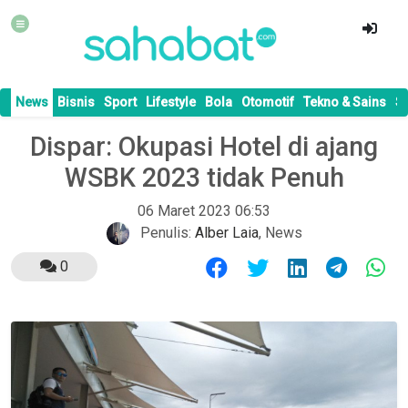
News
Bisnis
Sport
Lifestyle
Bola
Otomotif
Tekno & Sains
S
Dispar: Okupasi Hotel di ajang
WSBK 2023 tidak Penuh
06 Maret 2023 06:53
Penulis:
Alber Laia
,
News
0