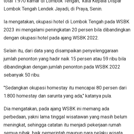
total 1.970 kamar di Lombok Tengah," kata Kepala Dispar
Lombok Tengah Lendek Jayadi, di Praya, Senin.
Ia mengatakan, okupasi hotel di Lombok Tengah pada WSBK
2023 ini mengalami peningkatan 20 persen bila dibandingkan
dengan okupasi hotel pada ajang WSBK 2022.
Selain itu, dari data yang disampaikan penyelenggaraan
jumlah penonton yang hadir naik 15 persen atau 59 ribu bila
dibandingkan dengan jumlah penonton pada WSBK 2022
sebanyak 50 ribu.
"Sedangkan okupasi homestay itu mencapai 80 persen dari
1.800 homestay dan sarunta yang ada," katanya pula.
Dia mengatakan, pada ajang WSBK ini memang ada
perbedaan, yakni lama tinggal wisatawan yang masih belum
meningkat, sehingga catatan itu menjadi pekerjaan rumah
semua pihak, baik pemerintah maupun para pelaku wisata.