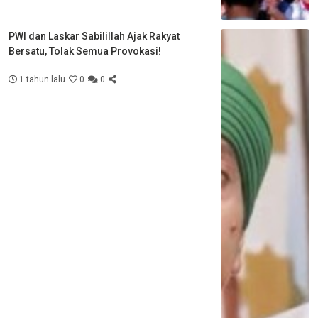
PWI dan Laskar Sabilillah Ajak Rakyat
Bersatu, Tolak Semua Provokasi!
1 tahun lalu
0
0