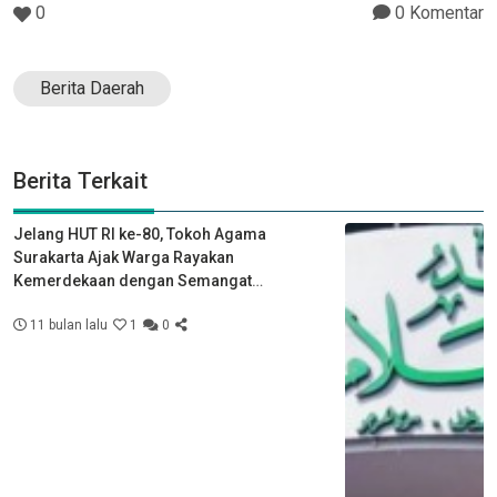
0
0 Komentar
Berita Daerah
Berita Terkait
Jelang HUT RI ke-80, Tokoh Agama
Surakarta Ajak Warga Rayakan
Kemerdekaan dengan Semangat
Kebersamaan
11 bulan lalu
1
0