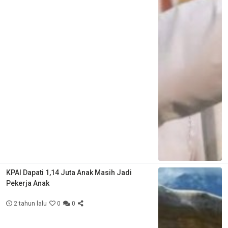
KPAI Dapati 1,14 Juta Anak Masih Jadi
Pekerja Anak
2 tahun lalu
0
0