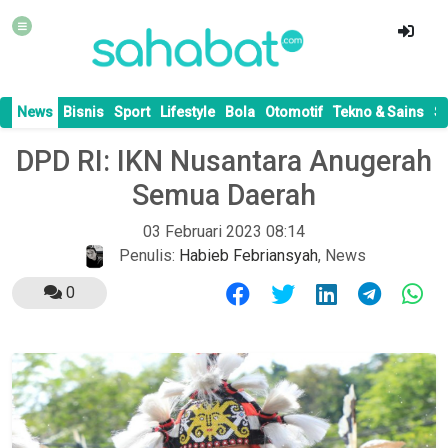
News
Bisnis
Sport
Lifestyle
Bola
Otomotif
Tekno & Sains
S
DPD RI: IKN Nusantara Anugerah
Semua Daerah
03 Februari 2023 08:14
Penulis:
Habieb Febriansyah
,
News
0