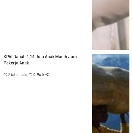
KPAI Dapati 1,14 Juta Anak Masih Jadi
Pekerja Anak
2 tahun lalu
0
0