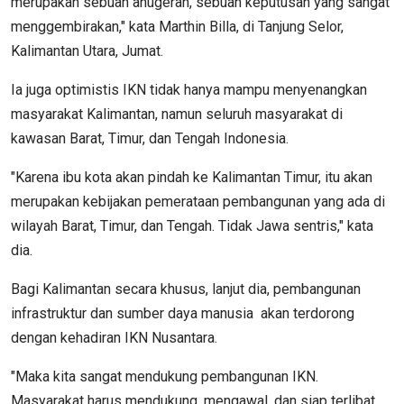
merupakan sebuah anugerah, sebuah keputusan yang sangat
menggembirakan," kata Marthin Billa, di Tanjung Selor,
Kalimantan Utara, Jumat.
Ia juga optimistis IKN tidak hanya mampu menyenangkan
masyarakat Kalimantan, namun seluruh masyarakat di
kawasan Barat, Timur, dan Tengah Indonesia.
"Karena ibu kota akan pindah ke Kalimantan Timur, itu akan
merupakan kebijakan pemerataan pembangunan yang ada di
wilayah Barat, Timur, dan Tengah. Tidak Jawa sentris," kata
dia.
Bagi Kalimantan secara khusus, lanjut dia, pembangunan
infrastruktur dan sumber daya manusia akan terdorong
dengan kehadiran IKN Nusantara.
"Maka kita sangat mendukung pembangunan IKN.
Masyarakat harus mendukung, mengawal, dan siap terlibat