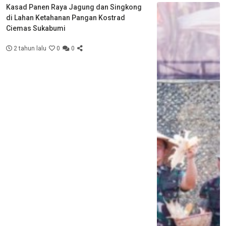
Kasad Panen Raya Jagung dan Singkong
di Lahan Ketahanan Pangan Kostrad
Ciemas Sukabumi
2 tahun lalu
0
0