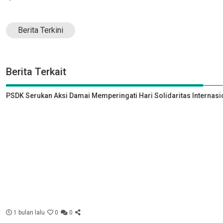
Berita Terkini
Berita Terkait
PSDK Serukan Aksi Damai Memperingati Hari Solidaritas Internasi
1 bulan lalu
0
0