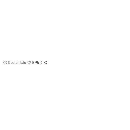
3 bulan lalu
0
0