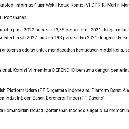
nologi informasi," ujar Wakil Ketua Komisi VI DPR RI Martin Man
ri Pertahanan.
usaha pada 2022 sebesar 23,36 persen dari 2021 dengan nilai R
rja laba bersih 2022 tumbuh 198 persen dari 2021 dengan nilai se
 antaranya adalah untuk mendapatkan kemudahan modal kerja, se
nasional, Komisi VI meminta DEFEND ID bersama dengan pemerin
latform Udara (PT Dirgantara Indonesia), Platform Darat, Alat 
n Industri), dan Bahan Berenergi Tinggi (PT Dahana).
a kemandirian industri pertahanan Indonesia agar bisa memenuhi