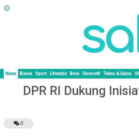
News
Bisnis
Sport
Lifestyle
Bola
Otomotif
Tekno & Sains
S
DPR RI Dukung Inisia
0