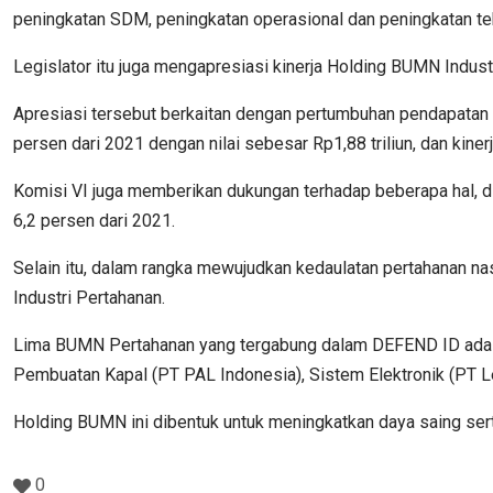
peningkatan SDM, peningkatan operasional dan peningkatan tek
Legislator itu juga mengapresiasi kinerja Holding BUMN Indust
Apresiasi tersebut berkaitan dengan pertumbuhan pendapatan 
persen dari 2021 dengan nilai sebesar Rp1,88 triliun, dan kine
Komisi VI juga memberikan dukungan terhadap beberapa hal, di
6,2 persen dari 2021.
Selain itu, dalam rangka mewujudkan kedaulatan pertahanan 
Industri Pertahanan.
Lima BUMN Pertahanan yang tergabung dalam DEFEND ID adalah P
Pembuatan Kapal (PT PAL Indonesia), Sistem Elektronik (PT Le
Holding BUMN ini dibentuk untuk meningkatkan daya saing sert
0