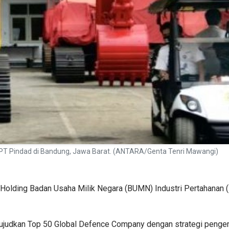
 PT Pindad di Bandung, Jawa Barat. (ANTARA/Genta Tenri Mawangi)
gi Holding Badan Usaha Milik Negara (BUMN) Industri Pertahana
wujudkan Top 50 Global Defence Company dengan strategi pengem