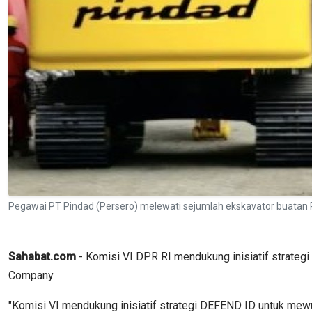
Pegawai PT Pindad (Persero) melewati sejumlah ekskavator buatan
Sahabat.com
- Komisi VI DPR RI mendukung inisiatif strate
Company.
"Komisi VI mendukung inisiatif strategi DEFEND ID untuk me