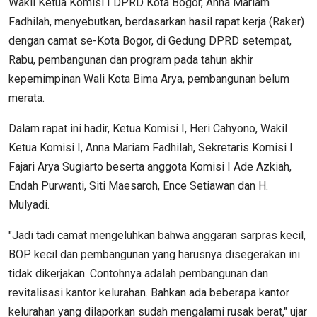
Wakil Ketua Komisi I DPRD Kota Bogor, Anna Mariam
Fadhilah, menyebutkan, berdasarkan hasil rapat kerja (Raker)
dengan camat se-Kota Bogor, di Gedung DPRD setempat,
Rabu, pembangunan dan program pada tahun akhir
kepemimpinan Wali Kota Bima Arya, pembangunan belum
merata.
Dalam rapat ini hadir, Ketua Komisi I, Heri Cahyono, Wakil
Ketua Komisi I, Anna Mariam Fadhilah, Sekretaris Komisi I
Fajari Arya Sugiarto beserta anggota Komisi I Ade Azkiah,
Endah Purwanti, Siti Maesaroh, Ence Setiawan dan H.
Mulyadi.
"Jadi tadi camat mengeluhkan bahwa anggaran sarpras kecil,
BOP kecil dan pembangunan yang harusnya disegerakan ini
tidak dikerjakan. Contohnya adalah pembangunan dan
revitalisasi kantor kelurahan. Bahkan ada beberapa kantor
kelurahan yang dilaporkan sudah mengalami rusak berat," ujar