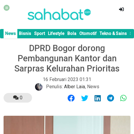
News
Bisnis
Sport
Lifestyle
Bola
Otomotif
Tekno & Sains
S
DPRD Bogor dorong
Pembangunan Kantor dan
Sarpras Kelurahan Prioritas
16 Februari 2023 01:31
Penulis:
Alber Laia
,
News
0