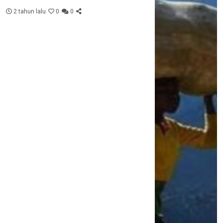
2 tahun lalu
0
0