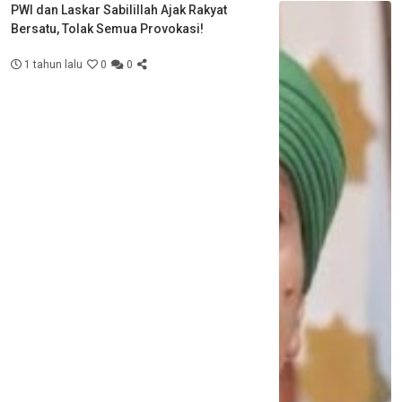
PWI dan Laskar Sabilillah Ajak Rakyat
Bersatu, Tolak Semua Provokasi!
1 tahun lalu
0
0