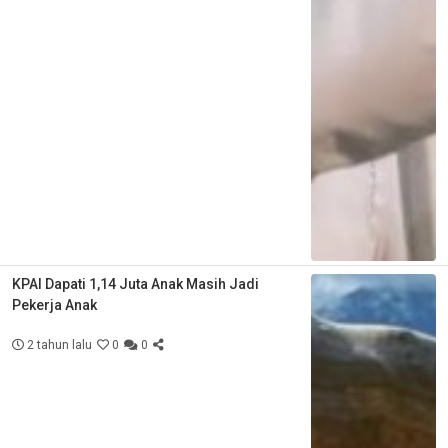
KPAI Dapati 1,14 Juta Anak Masih Jadi
Pekerja Anak
2 tahun lalu
0
0