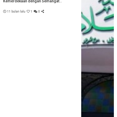
Kemerdekaan dengan Semangat
Kebersamaan
11 bulan lalu
1
0