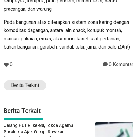
rempeyek, kerupuk, polo pendem, bumbu, telor, beras,
pracangan, dan warung
Pada bangunan atas diterapkan sistem zona kering dengan
komoditas dagangan, antara lain snack, kerupuk mentah,
mainan, pakaian, emas, aksesoris, kaset, alat pertanian,
bahan bangunan, gerabah, sandal, telur, jamu, dan salon.(Ant)
0
0 Komentar
Berita Terkini
Berita Terkait
Jelang HUT RI ke-80, Tokoh Agama
Surakarta Ajak Warga Rayakan