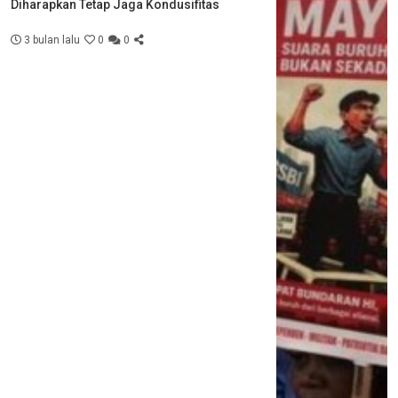
Diharapkan Tetap Jaga Kondusifitas
3 bulan lalu
0
0