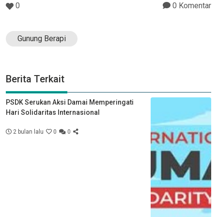
0
0 Komentar
Gunung Berapi
Berita Terkait
PSDK Serukan Aksi Damai Memperingati
Hari Solidaritas Internasional
2 bulan lalu
0
0