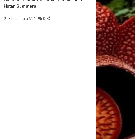
Hutan Sumatera
8 bulan lalu
1
0