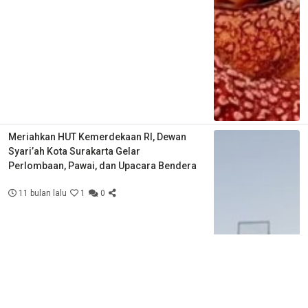
Meriahkan HUT Kemerdekaan RI, Dewan
Syari’ah Kota Surakarta Gelar
Perlombaan, Pawai, dan Upacara Bendera
11 bulan lalu
1
0