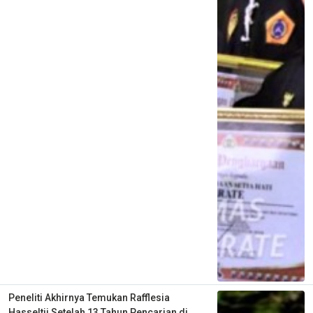
Peneliti Akhirnya Temukan Rafflesia
Hasseltii Setelah 13 Tahun Pencarian di