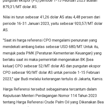
pungutan ekspor (PE) periode 1-15 Februari 2023 adalah
879,31/MT dolar AS.
Nilai ini turun sebesar 41,26 dolar AS atau 4,48 persen dari
periode 16-31 Januari 2023, yaitu sebesar 920,57/MT dolar
AS.
"Saat ini harga referensi CPO mengalami penurunan yang
mendekati ambang batas sebesar USD 680/MT. Untuk itu,
merujuk pada PMK (Peraturan Kementerian Keuangan) yang
berlaku saat ini maka pemerintah mengenakan BK (bea
keluar) CPO sebesar 52/MT dolar AS dan pungutan ekspor
CPO sebesar 90/MT dolar AS untuk periode 1-15 Februari
2023," ujar Budi melalui keterangan tertulis di Jakarta, Kamis.
Harga Referensi tersebut sebagaimana tercantum dalam
Keputusan Menteri Perdagangan Nomor 114 Tahun 2023
tentang Harga Referensi Crude Palm Oil yang Dikenakan Bea