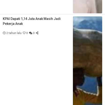
KPAI Dapati 1,14 Juta Anak Masih Jadi
Pekerja Anak
2 tahun lalu
0
0