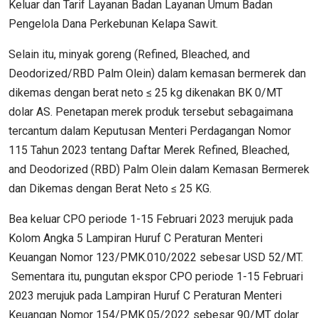
Keluar dan Tarif Layanan Badan Layanan Umum Badan
Pengelola Dana Perkebunan Kelapa Sawit.
Selain itu, minyak goreng (Refined, Bleached, and
Deodorized/RBD Palm Olein) dalam kemasan bermerek dan
dikemas dengan berat neto ≤ 25 kg dikenakan BK 0/MT
dolar AS. Penetapan merek produk tersebut sebagaimana
tercantum dalam Keputusan Menteri Perdagangan Nomor
115 Tahun 2023 tentang Daftar Merek Refined, Bleached,
and Deodorized (RBD) Palm Olein dalam Kemasan Bermerek
dan Dikemas dengan Berat Neto ≤ 25 KG.
Bea keluar CPO periode 1-15 Februari 2023 merujuk pada
Kolom Angka 5 Lampiran Huruf C Peraturan Menteri
Keuangan Nomor 123/PMK.010/2022 sebesar USD 52/MT.
Sementara itu, pungutan ekspor CPO periode 1-15 Februari
2023 merujuk pada Lampiran Huruf C Peraturan Menteri
Keuangan Nomor 154/PMK.05/2022 sebesar 90/MT dolar