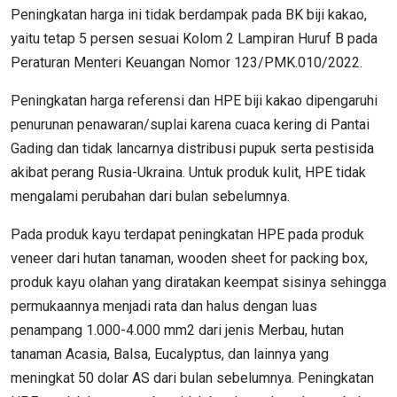
Peningkatan harga ini tidak berdampak pada BK biji kakao,
yaitu tetap 5 persen sesuai Kolom 2 Lampiran Huruf B pada
Peraturan Menteri Keuangan Nomor 123/PMK.010/2022.
Peningkatan harga referensi dan HPE biji kakao dipengaruhi
penurunan penawaran/suplai karena cuaca kering di Pantai
Gading dan tidak lancarnya distribusi pupuk serta pestisida
akibat perang Rusia-Ukraina. Untuk produk kulit, HPE tidak
mengalami perubahan dari bulan sebelumnya.
Pada produk kayu terdapat peningkatan HPE pada produk
veneer dari hutan tanaman, wooden sheet for packing box,
produk kayu olahan yang diratakan keempat sisinya sehingga
permukaannya menjadi rata dan halus dengan luas
penampang 1.000-4.000 mm2 dari jenis Merbau, hutan
tanaman Acasia, Balsa, Eucalyptus, dan lainnya yang
meningkat 50 dolar AS dari bulan sebelumnya. Peningkatan