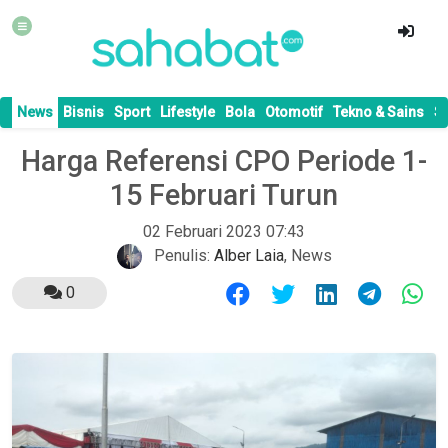
News
Bisnis
Sport
Lifestyle
Bola
Otomotif
Tekno & Sains
S
Harga Referensi CPO Periode 1-
15 Februari Turun
02 Februari 2023 07:43
Penulis:
Alber Laia
,
News
0