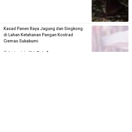
Kasad Panen Raya Jagung dan Singkong
di Lahan Ketahanan Pangan Kostrad
Ciemas Sukabumi
2 tahun lalu
0
0