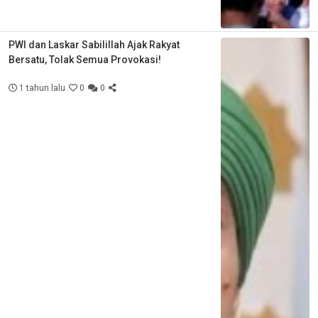
PWI dan Laskar Sabilillah Ajak Rakyat
Bersatu, Tolak Semua Provokasi!
1 tahun lalu
0
0