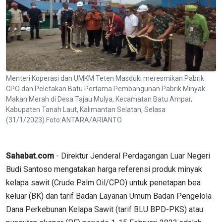
Menteri Koperasi dan UMKM Teten Masduki meresmikan Pabrik
CPO dan Peletakan Batu Pertama Pembangunan Pabrik Minyak
Makan Merah di Desa Tajau Mulya, Kecamatan Batu Ampar,
Kabupaten Tanah Laut, Kalimantan Selatan, Selasa
(31/1/2023).Foto:ANTARA/ARIANTO.
Sahabat.com
- Direktur Jenderal Perdagangan Luar Negeri
Budi Santoso mengatakan harga referensi produk minyak
kelapa sawit (Crude Palm Oil/CPO) untuk penetapan bea
keluar (BK) dan tarif Badan Layanan Umum Badan Pengelola
Dana Perkebunan Kelapa Sawit (tarif BLU BPD-PKS) atau