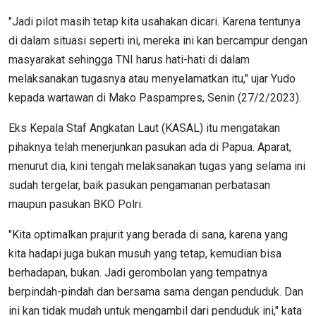
"Jadi pilot masih tetap kita usahakan dicari. Karena tentunya
di dalam situasi seperti ini, mereka ini kan bercampur dengan
masyarakat sehingga TNI harus hati-hati di dalam
melaksanakan tugasnya atau menyelamatkan itu," ujar Yudo
kepada wartawan di Mako Paspampres, Senin (27/2/2023).
Eks Kepala Staf Angkatan Laut (KASAL) itu mengatakan
pihaknya telah menerjunkan pasukan ada di Papua. Aparat,
menurut dia, kini tengah melaksanakan tugas yang selama ini
sudah tergelar, baik pasukan pengamanan perbatasan
maupun pasukan BKO Polri.
"Kita optimalkan prajurit yang berada di sana, karena yang
kita hadapi juga bukan musuh yang tetap, kemudian bisa
berhadapan, bukan. Jadi gerombolan yang tempatnya
berpindah-pindah dan bersama sama dengan penduduk. Dan
ini kan tidak mudah untuk mengambil dari penduduk ini," kata