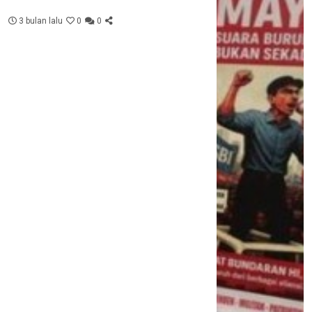
3 bulan lalu
0
0