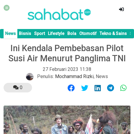
News
Bisnis
Sport
Lifestyle
Bola
Otomotif
Tekno & Sains
S
Ini Kendala Pembebasan Pilot
Susi Air Menurut Panglima TNI
27 Februari 2023 11:38
Penulis:
Mochammad Rizki
,
News
0