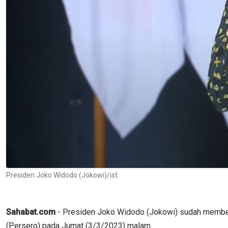
Presiden Joko Widodo (Jokowi)/ist
Sahabat.com
- Presiden Joko Widodo (Jokowi) sudah member
(Persero) pada Jumat (3/3/2023) malam.