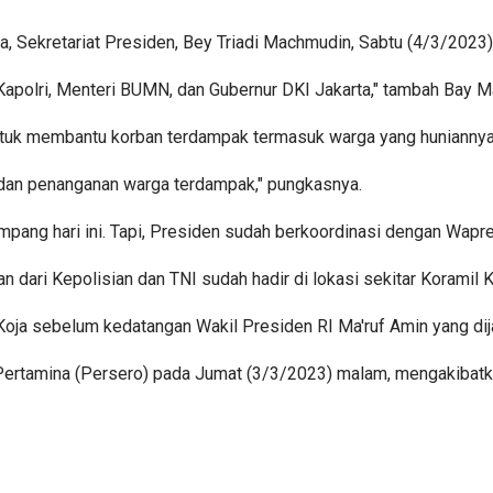
, Sekretariat Presiden, Bey Triadi Machmudin, Sabtu (4/3/2023)
 Kapolri, Menteri BUMN, dan Gubernur DKI Jakarta," tambah Bay 
ntuk membantu korban terdampak termasuk warga yang huniannya
 dan penanganan warga terdampak," pungkasnya.
pang hari ini. Tapi, Presiden sudah berkoordinasi dengan Wapres
 dari Kepolisian dan TNI sudah hadir di lokasi sekitar Koramil K
 Koja sebelum kedatangan Wakil Presiden RI Ma'ruf Amin yang dij
ertamina (Persero) pada Jumat (3/3/2023) malam, mengakibatkan 