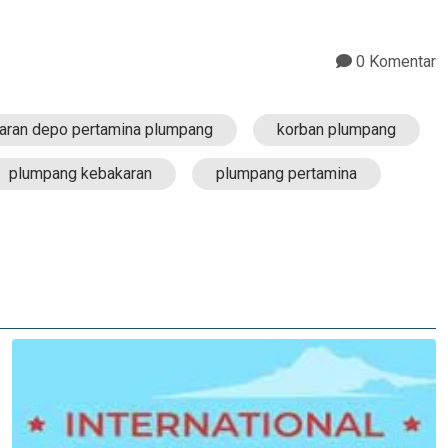
0 Komentar
aran depo pertamina plumpang
korban plumpang
plumpang kebakaran
plumpang pertamina