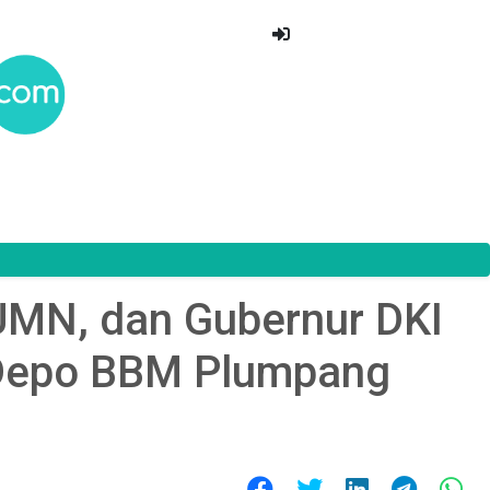
BUMN, dan Gubernur DKI
 Depo BBM Plumpang