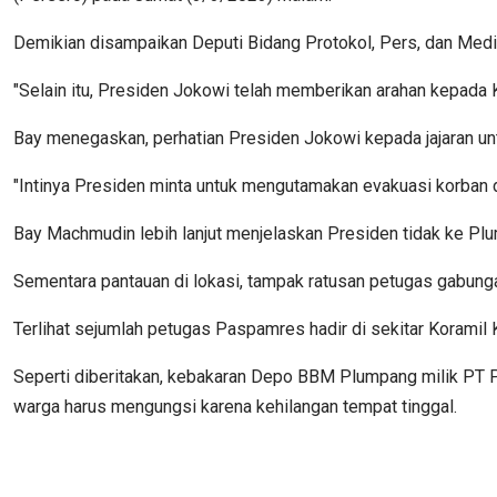
Demikian disampaikan Deputi Bidang Protokol, Pers, dan Media
"Selain itu, Presiden Jokowi telah memberikan arahan kepada
Bay menegaskan, perhatian Presiden Jokowi kepada jajaran u
"Intinya Presiden minta untuk mengutamakan evakuasi korban
Bay Machmudin lebih lanjut menjelaskan Presiden tidak ke Plum
Sementara pantauan di lokasi, tampak ratusan petugas gabungan
Terlihat sejumlah petugas Paspamres hadir di sekitar Koramil
Seperti diberitakan, kebakaran Depo BBM Plumpang milik PT P
warga harus mengungsi karena kehilangan tempat tinggal.