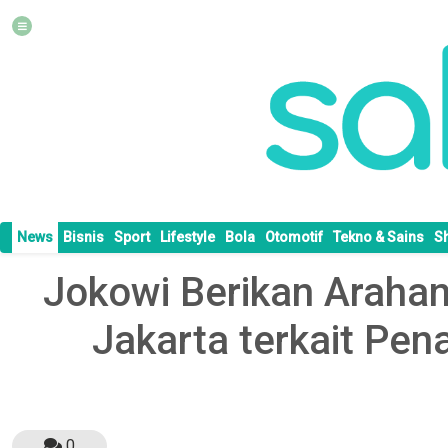
News
Bisnis
Sport
Lifestyle
Bola
Otomotif
Tekno & Sains
S
Jokowi Berikan Arahan
Jakarta terkait P
0