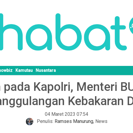
howbiz
Kamutau
Nusantara
 pada Kapolri, Menteri 
enanggulangan Kebakaran
04 Maret 2023 07:54
Penulis:
Ramses Manurung
,
News