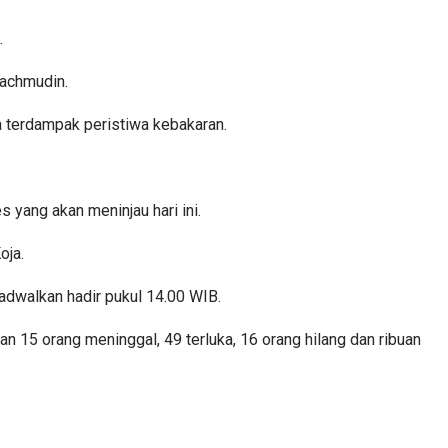
.
Machmudin.
 terdampak peristiwa kebakaran.
 yang akan meninjau hari ini.
oja.
adwalkan hadir pukul 14.00 WIB.
15 orang meninggal, 49 terluka, 16 orang hilang dan ribuan