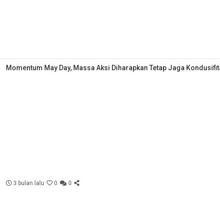
Momentum May Day, Massa Aksi Diharapkan Tetap Jaga Kondusifit
3 bulan lalu
0
0