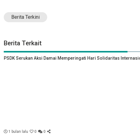
Berita Terkini
Berita Terkait
PSDK Serukan Aksi Damai Memperingati Hari Solidaritas Internasi
1 bulan lalu
0
0