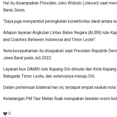
Hal itu disampaikan Presiden Joko Widodo (Jokowi) saat men
Barat, Senin.
"Saya juga menyambut peningkatan konektivitas darat antara la
Adapun layanan Angkutan Lintas Batas Negara (ALBN) rute Ku
and Coaches Between Indonesia and Timor Leste".
Nota kesepahaman itu disepakati saat Presiden Republik Dem
Jawa Barat pada Juli 2022.
Layanan bus DAMRI rute Kupang-Dili dimulai dari Kota Kupang
Batugade Timor Leste, dan seterusnya menuju Dili.
Dalam pertemuan bilateral hari ini, terdapat empat naskah not
Kedatangan PM Taur Matan Ruak merupakan lawatan resmi keti
0