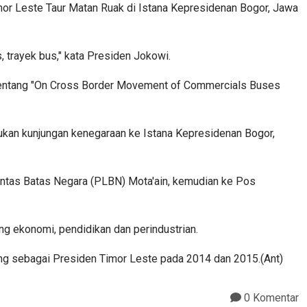
or Leste Taur Matan Ruak di Istana Kepresidenan Bogor, Jawa
, trayek bus," kata Presiden Jokowi.
) tentang "On Cross Border Movement of Commercials Buses
kan kunjungan kenegaraan ke Istana Kepresidenan Bogor,
intas Batas Negara (PLBN) Mota'ain, kemudian ke Pos
ng ekonomi, pendidikan dan perindustrian.
ng sebagai Presiden Timor Leste pada 2014 dan 2015.(Ant)
0 Komentar