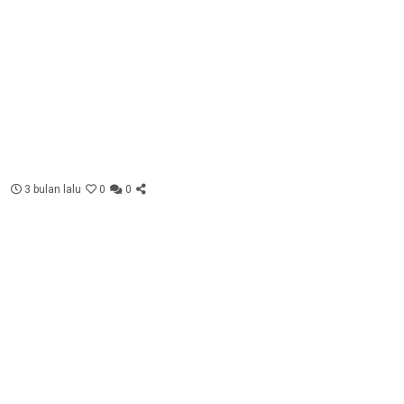
3 bulan lalu
0
0