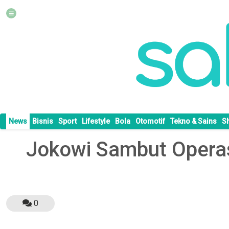
News
Bisnis
Sport
Lifestyle
Bola
Otomotif
Tekno & Sains
S
Jokowi Sambut Operas
0