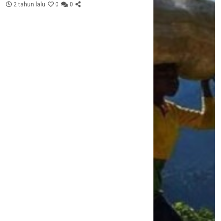
2 tahun lalu
0
0