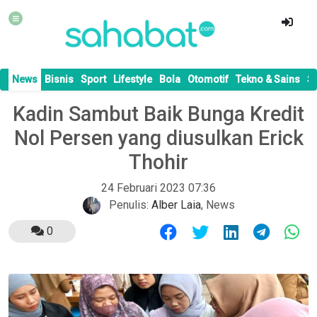
News
Bisnis
Sport
Lifestyle
Bola
Otomotif
Tekno & Sains
S
Kadin Sambut Baik Bunga Kredit
Nol Persen yang diusulkan Erick
Thohir
24 Februari 2023 07:36
Penulis:
Alber Laia
,
News
0