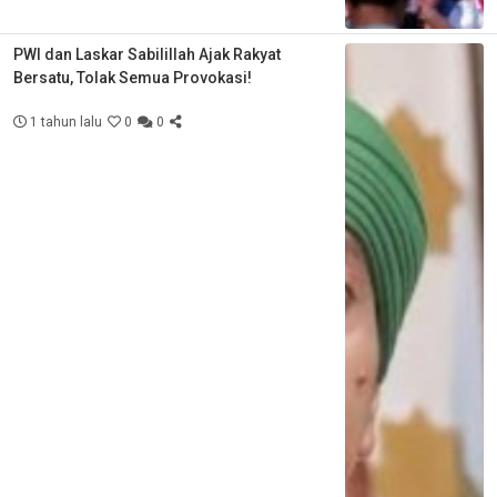
PWI dan Laskar Sabilillah Ajak Rakyat
Bersatu, Tolak Semua Provokasi!
1 tahun lalu
0
0