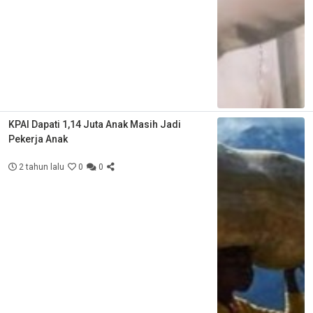
KPAI Dapati 1,14 Juta Anak Masih Jadi
Pekerja Anak
2 tahun lalu
0
0