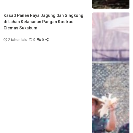
Kasad Panen Raya Jagung dan Singkong
di Lahan Ketahanan Pangan Kostrad
Ciemas Sukabumi
2 tahun lalu
0
0