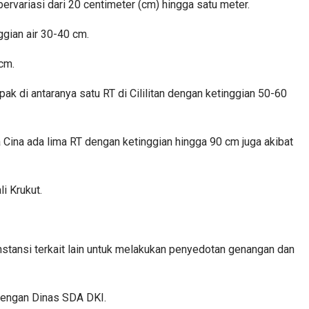
rvariasi dari 20 centimeter (cm) hingga satu meter.
ggian air 30-40 cm.
cm.
pak di antaranya satu RT di Cililitan dengan ketinggian 50-60
 Cina ada lima RT dengan ketinggian hingga 90 cm juga akibat
i Krukut.
ansi terkait lain untuk melakukan penyedotan genangan dan
 dengan Dinas SDA DKI.