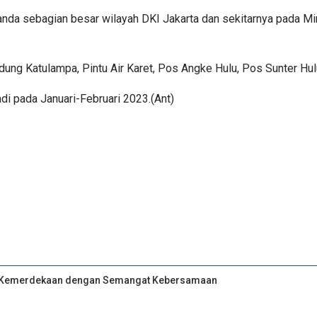
anda sebagian besar wilayah DKI Jakarta dan sekitarnya pada M
ndung Katulampa, Pintu Air Karet, Pos Angke Hulu, Pos Sunter Hul
di pada Januari-Februari 2023.(Ant)
an Kemerdekaan dengan Semangat Kebersamaan