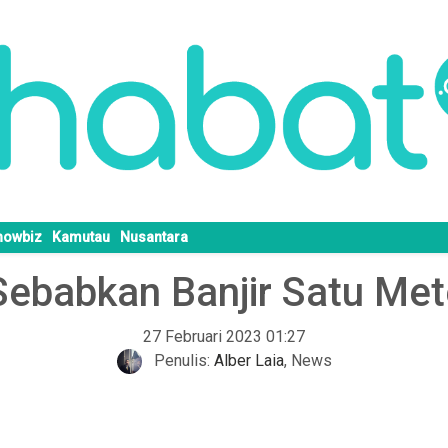
howbiz
Kamutau
Nusantara
 Sebabkan Banjir Satu Me
27 Februari 2023 01:27
Penulis:
Alber Laia
,
News