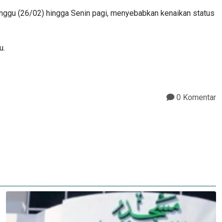
inggu (26/02) hingga Senin pagi, menyebabkan kenaikan status
u.
0 Komentar