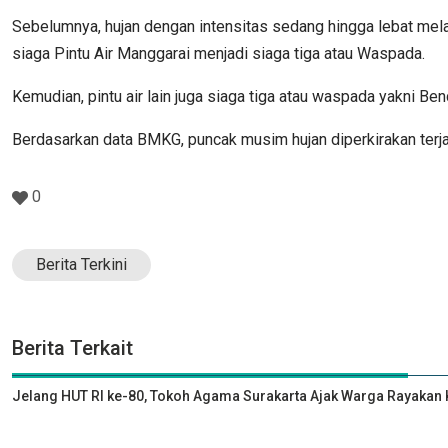
Sebelumnya, hujan dengan intensitas sedang hingga lebat mel
siaga Pintu Air Manggarai menjadi siaga tiga atau Waspada.
Kemudian, pintu air lain juga siaga tiga atau waspada yakni Be
Berdasarkan data BMKG, puncak musim hujan diperkirakan terja
0
Berita Terkini
Berita Terkait
Jelang HUT RI ke-80, Tokoh Agama Surakarta Ajak Warga Rayak