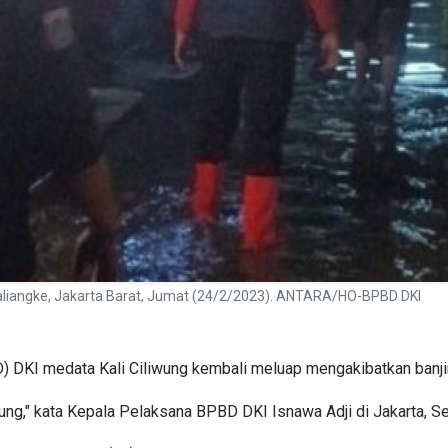
Kaliangke, Jakarta Barat, Jumat (24/2/2023). ANTARA/HO-BPBD DKI
DKI medata Kali Ciliwung kembali meluap mengakibatkan banjir 
liwung," kata Kepala Pelaksana BPBD DKI Isnawa Adji di Jakarta, Se