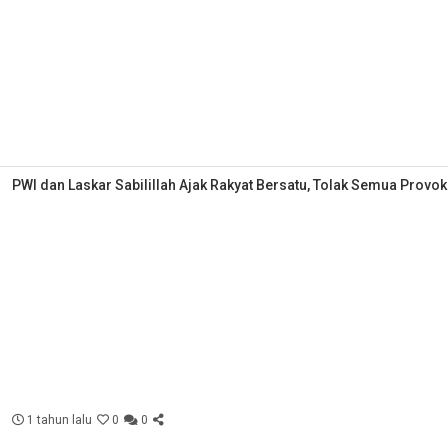
PWI dan Laskar Sabilillah Ajak Rakyat Bersatu, Tolak Semua Provok
1 tahun lalu
0
0