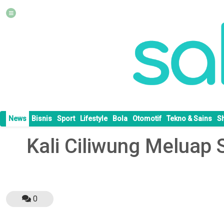
News
Bisnis
Sport
Lifestyle
Bola
Otomotif
Tekno & Sains
S
Kali Ciliwung Meluap
0