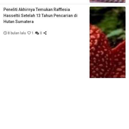
Peneliti Akhirnya Temukan Rafflesia
Hasseltii Setelah 13 Tahun Pencarian di
Hutan Sumatera
8 bulan lalu
1
0