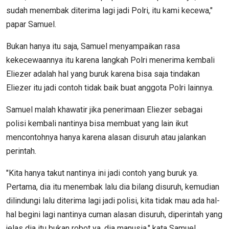
sudah menembak diterima lagi jadi Polri, itu kami kecewa,"
papar Samuel.
Bukan hanya itu saja, Samuel menyampaikan rasa
kekecewaannya itu karena langkah Polri menerima kembali
Eliezer adalah hal yang buruk karena bisa saja tindakan
Eliezer itu jadi contoh tidak baik buat anggota Polri lainnya.
Samuel malah khawatir jika penerimaan Eliezer sebagai
polisi kembali nantinya bisa membuat yang lain ikut
mencontohnya hanya karena alasan disuruh atau jalankan
perintah.
"Kita hanya takut nantinya ini jadi contoh yang buruk ya.
Pertama, dia itu menembak lalu dia bilang disuruh, kemudian
dilindungi lalu diterima lagi jadi polisi, kita tidak mau ada hal-
hal begini lagi nantinya cuman alasan disuruh, diperintah yang
jelas dia itu bukan robot ya, dia manusia," kata Samuel.