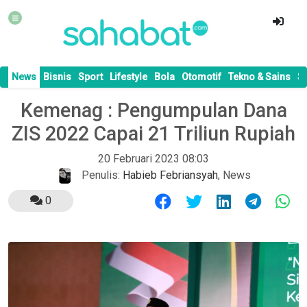
News
Bisnis
Sport
Lifestyle
Bola
Otomotif
Tekno & Sains
S
Kemenag : Pengumpulan Dana
ZIS 2022 Capai 21 Triliun Rupiah
20 Februari 2023 08:03
Penulis:
Habieb Febriansyah
,
News
0