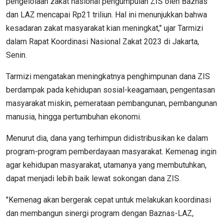
pengelolaan zakat nasional pengumpulan ZIS oleh Baznas
dan LAZ mencapai Rp21 triliun. Hal ini menunjukkan bahwa
kesadaran zakat masyarakat kian meningkat," ujar Tarmizi
dalam Rapat Koordinasi Nasional Zakat 2023 di Jakarta,
Senin.
Tarmizi mengatakan meningkatnya penghimpunan dana ZIS
berdampak pada kehidupan sosial-keagamaan, pengentasan
masyarakat miskin, pemerataan pembangunan, pembangunan
manusia, hingga pertumbuhan ekonomi.
Menurut dia, dana yang terhimpun didistribusikan ke dalam
program-program pemberdayaan masyarakat. Kemenag ingin
agar kehidupan masyarakat, utamanya yang membutuhkan,
dapat menjadi lebih baik lewat sokongan dana ZIS.
"Kemenag akan bergerak cepat untuk melakukan koordinasi
dan membangun sinergi program dengan Baznas-LAZ,