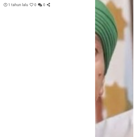
1 tahun lalu
0
0