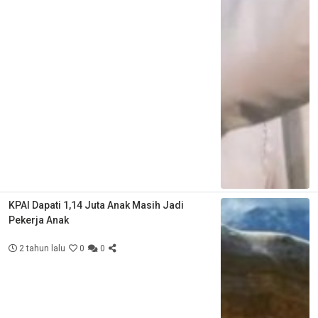
KPAI Dapati 1,14 Juta Anak Masih Jadi
Pekerja Anak
2 tahun lalu
0
0