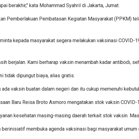
i berakhir," kata Mohammad Syahril di Jakarta, Jumat.
akan Pemberlakuan Pembatasan Kegiatan Masyarakat (PPKM) tela
eminta kepada masyarakat segera melakukan vaksinasi COVID-19 
h berjalan. Kami berharap vaksin menambah kadar antibodi, sehi
tidak dipungut biaya, alias gratis.
 ada vaksin buatan dalam negeri dan itu cukup memenuhi kebutuhan
asaan Baru Reisa Broto Asmoro mengatakan stok vaksin COVID-1
ayanan kesehatan masing-masing daerah terkait stok vaksin. Masya
berinisiatif membuka agenda vaksinasi bagi masyarakat umum di