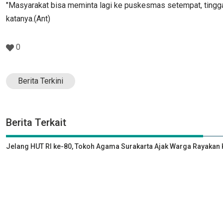
"Masyarakat bisa meminta lagi ke puskesmas setempat, tinggal
katanya.(Ant)
0
Berita Terkini
Berita Terkait
Jelang HUT RI ke-80, Tokoh Agama Surakarta Ajak Warga Rayak