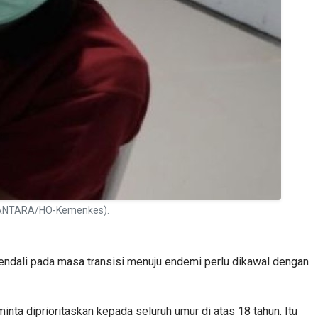
n. (ANTARA/HO-Kemenkes).
ndali pada masa transisi menuju endemi perlu dikawal dengan
ta diprioritaskan kepada seluruh umur di atas 18 tahun. Itu