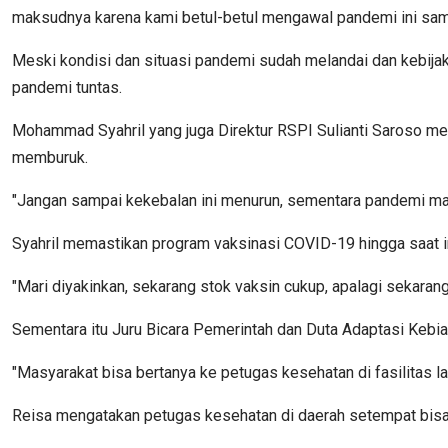
maksudnya karena kami betul-betul mengawal pandemi ini sampa
Meski kondisi dan situasi pandemi sudah melandai dan kebij
pandemi tuntas.
Mohammad Syahril yang juga Direktur RSPI Sulianti Saroso m
memburuk.
"Jangan sampai kekebalan ini menurun, sementara pandemi masi
Syahril memastikan program vaksinasi COVID-19 hingga saat ini 
"Mari diyakinkan, sekarang stok vaksin cukup, apalagi sekarang
Sementara itu Juru Bicara Pemerintah dan Duta Adaptasi Kebi
"Masyarakat bisa bertanya ke petugas kesehatan di fasilitas l
Reisa mengatakan petugas kesehatan di daerah setempat bisa 