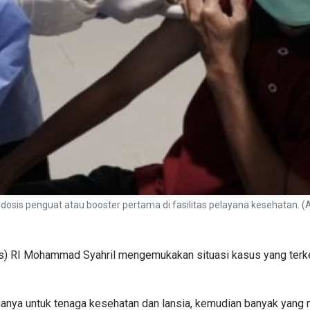
-19 dosis penguat atau booster pertama di fasilitas pelayana kesehata
) RI Mohammad Syahril mengemukakan situasi kasus yang terke
ya untuk tenaga kesehatan dan lansia, kemudian banyak yang min