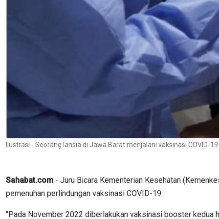
Ilustrasi - Seorang lansia di Jawa Barat menjalani vaksinasi COVID
Sahabat.com
- Juru Bicara Kementerian Kesehatan (Kemenkes
pemenuhan perlindungan vaksinasi COVID-19.
"Pada November 2022 diberlakukan vaksinasi booster kedua han