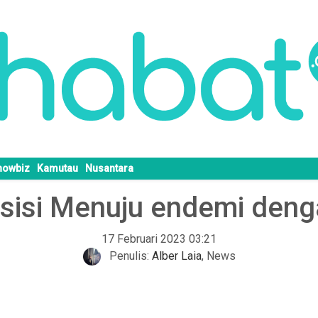
howbiz
Kamutau
Nusantara
sisi Menuju endemi deng
17 Februari 2023 03:21
Penulis:
Alber Laia
,
News