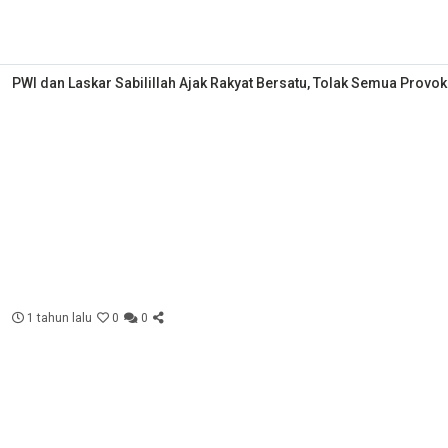
PWI dan Laskar Sabilillah Ajak Rakyat Bersatu, Tolak Semua Provok
1 tahun lalu
0
0