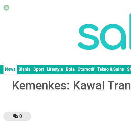
News
Bisnis
Sport
Lifestyle
Bola
Otomotif
Tekno & Sains
S
Kemenkes: Kawal Tran
0