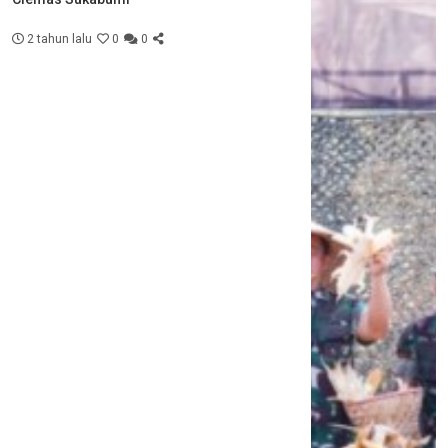
2 tahun lalu
0
0