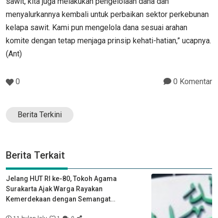
sawit, kita juga melakukan pengelolaan dana dan
menyalurkannya kembali untuk perbaikan sektor perkebunan
kelapa sawit. Kami pun mengelola dana sesuai arahan
komite dengan tetap menjaga prinsip kehati-hatian,” ucapnya.
(Ant)
0
0 Komentar
Berita Terkini
Berita Terkait
Jelang HUT RI ke-80, Tokoh Agama
Surakarta Ajak Warga Rayakan
Kemerdekaan dengan Semangat
Kebersamaan