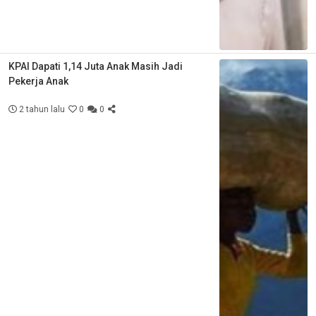
KPAI Dapati 1,14 Juta Anak Masih Jadi
Pekerja Anak
2 tahun lalu
0
0