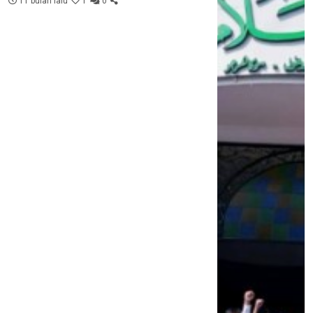
11 bulan lalu
1
0