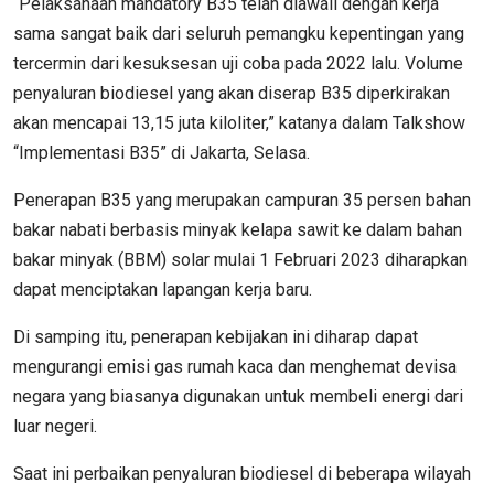
“Pelaksanaan mandatory B35 telah diawali dengan kerja
sama sangat baik dari seluruh pemangku kepentingan yang
tercermin dari kesuksesan uji coba pada 2022 lalu. Volume
penyaluran biodiesel yang akan diserap B35 diperkirakan
akan mencapai 13,15 juta kiloliter,” katanya dalam Talkshow
“Implementasi B35” di Jakarta, Selasa.
Penerapan B35 yang merupakan campuran 35 persen bahan
bakar nabati berbasis minyak kelapa sawit ke dalam bahan
bakar minyak (BBM) solar mulai 1 Februari 2023 diharapkan
dapat menciptakan lapangan kerja baru.
Di samping itu, penerapan kebijakan ini diharap dapat
mengurangi emisi gas rumah kaca dan menghemat devisa
negara yang biasanya digunakan untuk membeli energi dari
luar negeri.
Saat ini perbaikan penyaluran biodiesel di beberapa wilayah