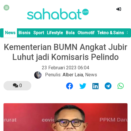
News
Bisnis
Sport
Lifestyle
Bola
Otomotif
Tekno & Sains
S
Kementerian BUMN Angkat Jubir
Luhut jadi Komisaris Pelindo
23 Februari 2023 06:04
Penulis:
Alber Laia
,
News
0