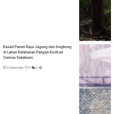
Kasad Panen Raya Jagung dan Singkong
di Lahan Ketahanan Pangan Kostrad
Ciemas Sukabumi
2 tahun lalu
0
0