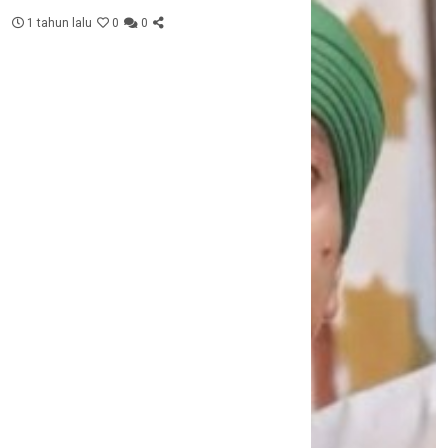
1 tahun lalu
0
0