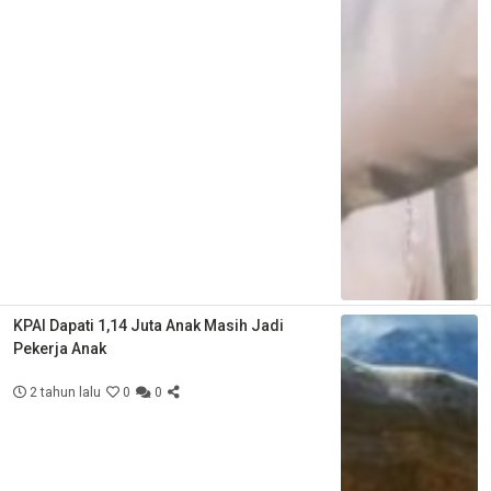
KPAI Dapati 1,14 Juta Anak Masih Jadi
Pekerja Anak
2 tahun lalu
0
0