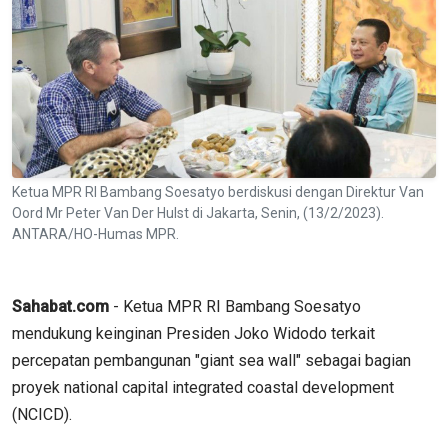
Ketua MPR RI Bambang Soesatyo berdiskusi dengan Direktur Van
Oord Mr Peter Van Der Hulst di Jakarta, Senin, (13/2/2023).
ANTARA/HO-Humas MPR.
Sahabat.com
- Ketua MPR RI Bambang Soesatyo
mendukung keinginan Presiden Joko Widodo terkait
percepatan pembangunan "giant sea wall" sebagai bagian
proyek national capital integrated coastal development
(NCICD).