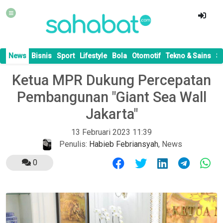
News
Bisnis
Sport
Lifestyle
Bola
Otomotif
Tekno & Sains
S
Ketua MPR Dukung Percepatan
Pembangunan "Giant Sea Wall
Jakarta"
13 Februari 2023 11:39
Penulis:
Habieb Febriansyah
,
News
0