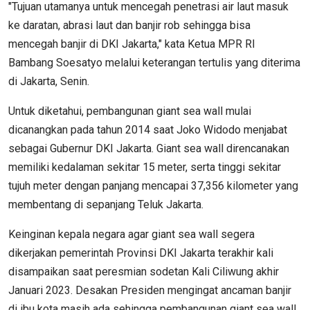
"Tujuan utamanya untuk mencegah penetrasi air laut masuk
ke daratan, abrasi laut dan banjir rob sehingga bisa
mencegah banjir di DKI Jakarta," kata Ketua MPR RI
Bambang Soesatyo melalui keterangan tertulis yang diterima
di Jakarta, Senin.
Untuk diketahui, pembangunan giant sea wall mulai
dicanangkan pada tahun 2014 saat Joko Widodo menjabat
sebagai Gubernur DKI Jakarta. Giant sea wall direncanakan
memiliki kedalaman sekitar 15 meter, serta tinggi sekitar
tujuh meter dengan panjang mencapai 37,356 kilometer yang
membentang di sepanjang Teluk Jakarta.
Keinginan kepala negara agar giant sea wall segera
dikerjakan pemerintah Provinsi DKI Jakarta terakhir kali
disampaikan saat peresmian sodetan Kali Ciliwung akhir
Januari 2023. Desakan Presiden mengingat ancaman banjir
di ibu kota masih ada sehingga pembangunan giant sea wall