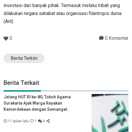
investasi dari banyak pihak. Termasuk melalui hibah yang
dilakukan negara sahabat atau organisasi filantropis dunia.
(Ant)
0
0 Komentar
Berita Terkini
Berita Terkait
Jelang HUT RI ke-80, Tokoh Agama
Surakarta Ajak Warga Rayakan
Kemerdekaan dengan Semangat
Kebersamaan
11 bulan lalu
1
0