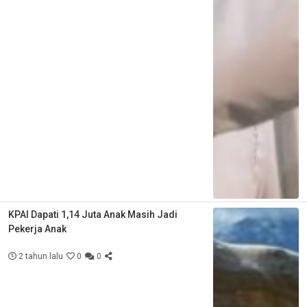
KPAI Dapati 1,14 Juta Anak Masih Jadi
Pekerja Anak
2 tahun lalu
0
0