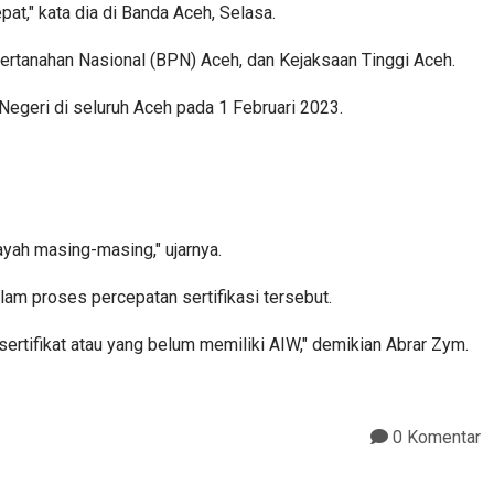
at," kata dia di Banda Aceh, Selasa.
ertanahan Nasional (BPN) Aceh, dan Kejaksaan Tinggi Aceh.
geri di seluruh Aceh pada 1 Februari 2023.
yah masing-masing," ujarnya.
lam proses percepatan sertifikasi tersebut.
ertifikat atau yang belum memiliki AIW," demikian Abrar Zym.
0 Komentar