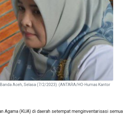
i Banda Aceh, Selasa (7/2/2023). (ANTARA/HO-Humas Kantor
an Agama (KUA) di daerah setempat menginventarisasi semua