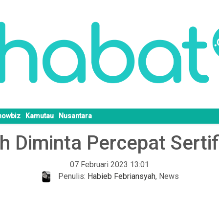
howbiz
Kamutau
Nusantara
 Diminta Percepat Serti
07 Februari 2023 13:01
Penulis:
Habieb Febriansyah
,
News