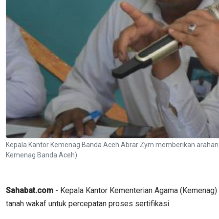
Kepala Kantor Kemenag Banda Aceh Abrar Zym memberikan arahan s
Kemenag Banda Aceh)
Sahabat.com
- Kepala Kantor Kementerian Agama (Kemenag) 
tanah wakaf untuk percepatan proses sertifikasi.