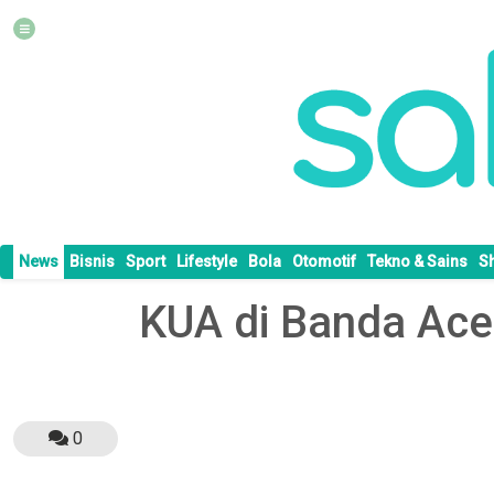
News
Bisnis
Sport
Lifestyle
Bola
Otomotif
Tekno & Sains
S
KUA di Banda Aceh
0