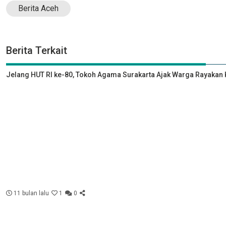
Berita Aceh
Berita Terkait
Jelang HUT RI ke-80, Tokoh Agama Surakarta Ajak Warga Rayak
11 bulan lalu
1
0