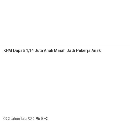
KPAI Dapati 1,14 Juta Anak Masih Jadi Pekerja Anak
2 tahun lalu
0
0