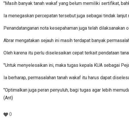
"Masih banyak tanah wakaf yang belum memiliki sertifikat, bahk
Ia menegaskan percepatan tersebut juga sebagai tindak lanju
Penandatanganan nota kesepahaman juga telah dilaksanakan o
Abrar mengatakan sejauh ini masih terdapat banyak permasala
Oleh karena itu perlu diselesaikan cepat terkait pendataan tana
"Untuk menyelesaikan ini, maka tugas kepala KUA sebagai Pej
Ia berharap, permasalahan tanah wakaf itu harus dapat diseles
"Optimalkan juga peran penyuluh, bagi tugas agar lebih memud
(Ant)
0