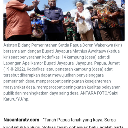
Asisten Bidang Pemerintahan Setda Papua Doren Wakerkwa (kiri)
bersamalam dengan Bupati Jayapura Mathius Awoitauw (kedua
kiri) saat penyerahan kodefikasi 14 kampung (desa) adat di
Lapangan Apel kantor Bupati Jayapura, Jayapura, Papua, Jumat
(19-8-2022). Kodefikasi atau penataan kampung (desa) adat
tersebut diharapkan dapat mewujudkan penyelenggara
pemerintah desa, menpercepat peningkatan kesejahteraan
masyarakat desa, mempercepat peningkatan kualitas pelayanan
publik dan meningkatkan daya saing desa. ANTARA FOTO/Sakti
Karuru/YU/hp.
Nusantaratv.com
- “Tanah Papua tanah yang kaya. Surga
kecil jatuh ke Bumi. Seluas tanah sebanyak batu, adalah harta