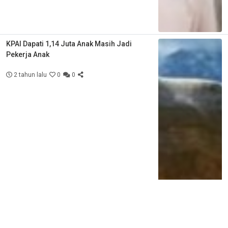
KPAI Dapati 1,14 Juta Anak Masih Jadi
Pekerja Anak
2 tahun lalu
0
0