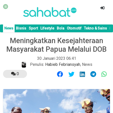
News
Bisnis
Sport
Lifestyle
Bola
Otomotif
Tekno & Sains
S
Meningkatkan Kesejahteraan
Masyarakat Papua Melalui DOB
30 Januari 2023 06:41
Penulis:
Habieb Febriansyah
,
News
0