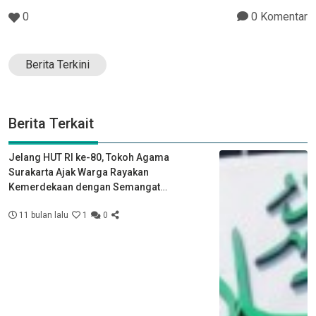
0
0 Komentar
Berita Terkini
Berita Terkait
Jelang HUT RI ke-80, Tokoh Agama
Surakarta Ajak Warga Rayakan
Kemerdekaan dengan Semangat
Kebersamaan
11 bulan lalu
1
0