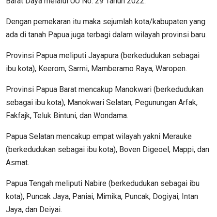
Barat Daya melalui UU No. 29 Tahun 2022.
Dengan pemekaran itu maka sejumlah kota/kabupaten yang
ada di tanah Papua juga terbagi dalam wilayah provinsi baru.
Provinsi Papua meliputi Jayapura (berkedudukan sebagai
ibu kota), Keerom, Sarmi, Mamberamo Raya, Waropen.
Provinsi Papua Barat mencakup Manokwari (berkedudukan
sebagai ibu kota), Manokwari Selatan, Pegunungan Arfak,
Fakfajk, Teluk Bintuni, dan Wondama.
Papua Selatan mencakup empat wilayah yakni Merauke
(berkedudukan sebagai ibu kota), Boven Digeoel, Mappi, dan
Asmat.
Papua Tengah meliputi Nabire (berkedudukan sebagai ibu
kota), Puncak Jaya, Paniai, Mimika, Puncak, Dogiyai, Intan
Jaya, dan Deiyai.