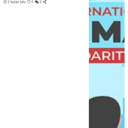
2 bulan lalu
0
0