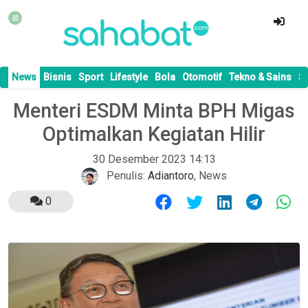
News
Bisnis
Sport
Lifestyle
Bola
Otomotif
Tekno & Sains
S
Menteri ESDM Minta BPH Migas
Optimalkan Kegiatan Hilir
30 Desember 2023 14:13
Penulis:
Adiantoro
,
News
0