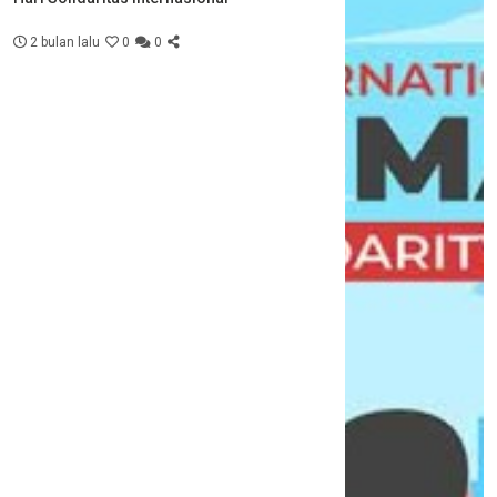
2 bulan lalu
0
0