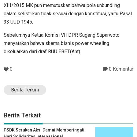
XIII/2015 MK pun memutuskan bahwa pola unbundling
dalam kelistrikan tidak sesuai dengan konstitusi, yaitu Pasal
33 UUD 1945.
Sebelumnya Ketua Komisi VII DPR Sugeng Suparwoto
menyatakan bahwa skema bisnis power wheeling
dikeluarkan dari draf RUU EBET.(Ant)
0
0 Komentar
Berita Terkini
Berita Terkait
PSDK Serukan Aksi Damai Memperingati
Hari Solidaritas Internasional