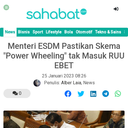
News
Bisnis
Sport
Lifestyle
Bola
Otomotif
Tekno & Sains
S
Menteri ESDM Pastikan Skema
"Power Wheeling" tak Masuk RUU
EBET
25 Januari 2023 08:26
Penulis:
Alber Laia
,
News
0