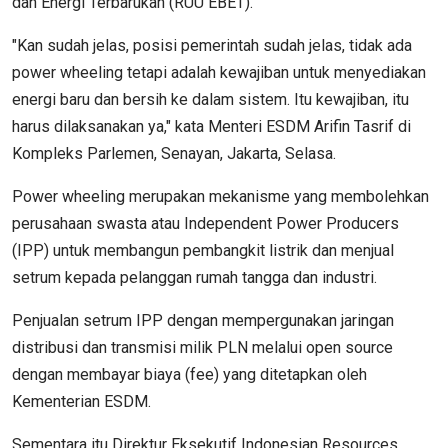
dan Energi Terbarukan (RUU EBET).
"Kan sudah jelas, posisi pemerintah sudah jelas, tidak ada
power wheeling tetapi adalah kewajiban untuk menyediakan
energi baru dan bersih ke dalam sistem. Itu kewajiban, itu
harus dilaksanakan ya," kata Menteri ESDM Arifin Tasrif di
Kompleks Parlemen, Senayan, Jakarta, Selasa.
Power wheeling merupakan mekanisme yang membolehkan
perusahaan swasta atau Independent Power Producers
(IPP) untuk membangun pembangkit listrik dan menjual
setrum kepada pelanggan rumah tangga dan industri.
Penjualan setrum IPP dengan mempergunakan jaringan
distribusi dan transmisi milik PLN melalui open source
dengan membayar biaya (fee) yang ditetapkan oleh
Kementerian ESDM.
Sementara itu Direktur Eksekutif Indonesian Resources